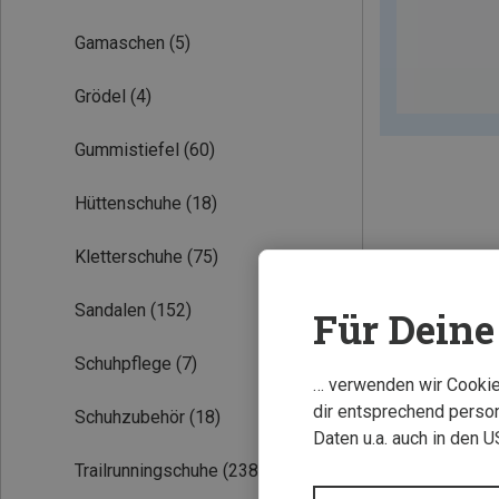
Gamaschen
(5)
Grödel
(4)
Gummistiefel
(60)
Hüttenschuhe
(18)
Kletterschuhe
(75)
Neu
Sandalen
(152)
Für Deine 
Schuhpflege
(7)
… verwenden wir Cookies
dir entsprechend person
Schuhzubehör
(18)
Daten u.a. auch in den 
Trailrunningschuhe
(238)