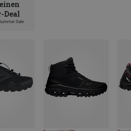
einen
-Deal
 Summer Sale