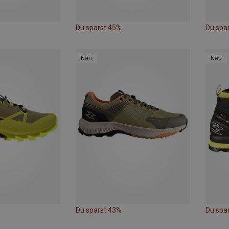
Du sparst 45%
Du spa
Neu
Neu
Du sparst 43%
Du spa