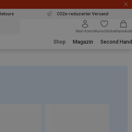
Retoure
CO2e-reduzierter Versand
Mein Konto
Wunschliste
Warenkorb
Shop
Magazin
Second Hand