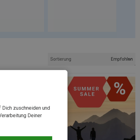
Empfohlen
Sortierung
uf Dich zuschneiden und
Verarbeitung Deiner