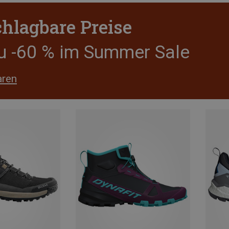
hlagbare Preise
zu -60 % im Summer Sale
aren