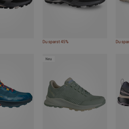
Du sparst 45%
Du spa
Neu