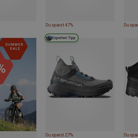
Du sparst 47%
Du spa
Experten Tipp
Du sparst 27%
Du spa