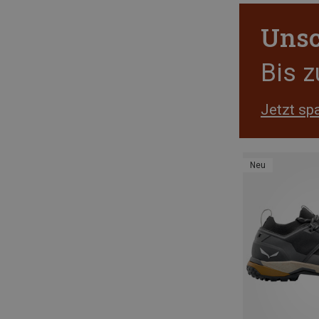
Unsc
Bis 
Jetzt sp
Neu