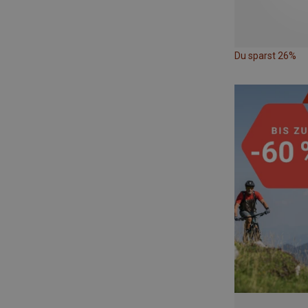
Du sparst 26%