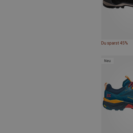
Du sparst 45%
Neu