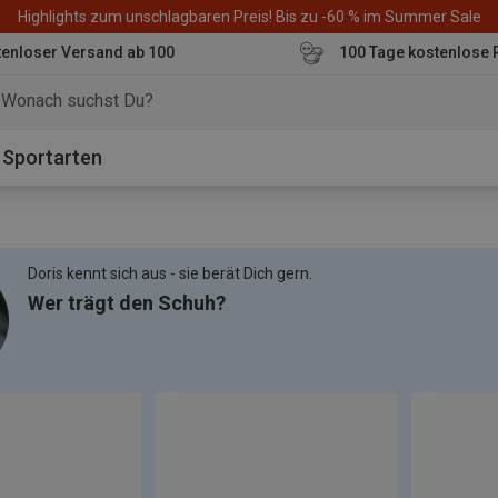
Highlights zum unschlagbaren Preis! Bis zu -60 % im Summer Sale
enloser Versand ab 100
100 Tage kostenlose 
o
Sportarten
Doris kennt sich aus - sie berät Dich gern.
Wer trägt den Schuh?