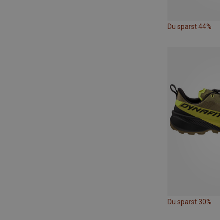
Du sparst 44%
Du sparst 30%