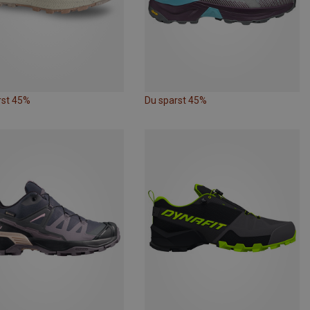
rst 45%
Du sparst 45%