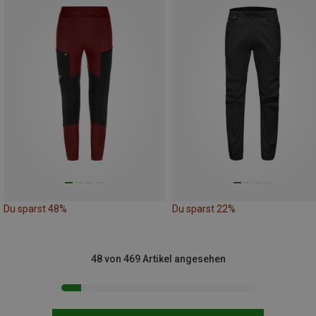
Du sparst 48%
Du sparst 22%
48 von 469 Artikel angesehen