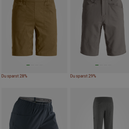
Du sparst 28%
Du sparst 29%