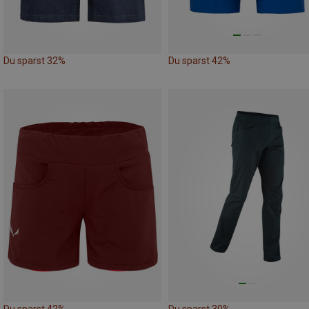
Du sparst 32%
Du sparst 42%