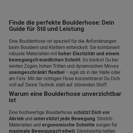
Finde die perfekte Boulderhose: Dein
Guide für Stil und Leistung
Eine Boulderhose ist speziell für die Anforderungen
beim Bouldern und Klettern entwickelt. Sie kombiniert
robuste Materialien mit
hoher Elastizität und einem
bewegungsfreundlichen Schnitt
. So bleibst Du bei
weiten Zügen, hohen Tritten und dynamischen Moves
uneingeschränkt flexibel
– egal ob in der Halle oder
am Fels. Mit der richtigen Hose konzentrierst Du Dich
voll auf Deine Technik statt auf störenden Stoff.
Warum eine Boulderhose unverzichtbar
ist
Eine hochwertige Boulderhose
schützt Dich vor
Abrieb
und
unterstützt jede Bewegung
. Stretch-
Materialien und
ergonomische Schnitte
sorgen für
maximale Bewegungsfreiheit
. Gleichzeitig halten