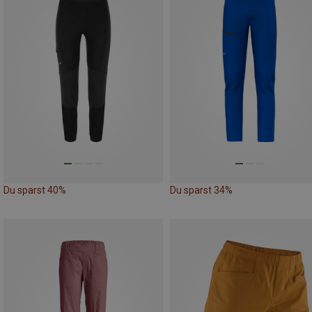
Du sparst 40%
Du sparst 34%