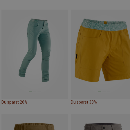
Du sparst 26%
Du sparst 33%