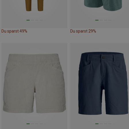
Du sparst 49%
Du sparst 29%