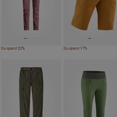
Du sparst 22%
Du sparst 17%