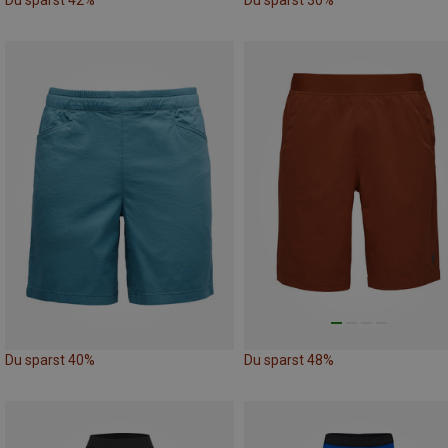
Du sparst 42%
Du sparst 30%
Du sparst 40%
Du sparst 48%