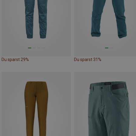
Du sparst 29%
Du sparst 31%