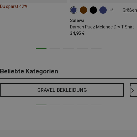
Du sparst 42%
Größen
+5
XS
S
M
L
Salewa
Damen Puez Melange Dry T-Shirt
34,95 €
Beliebte Kategorien
GRAVEL BEKLEIDUNG