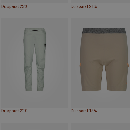
Du sparst 23%
Du sparst 21%
Du sparst 22%
Du sparst 18%