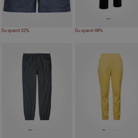
Du sparst 32%
Du sparst 48%