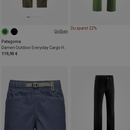
Du sparst 22%
Größen
L
XL
Patagonia
Damen Outdoor Everyday Cargo Hose
119,95 €