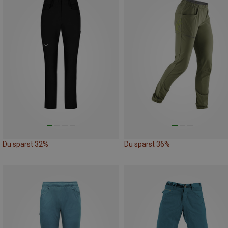
Du sparst 32%
Du sparst 36%