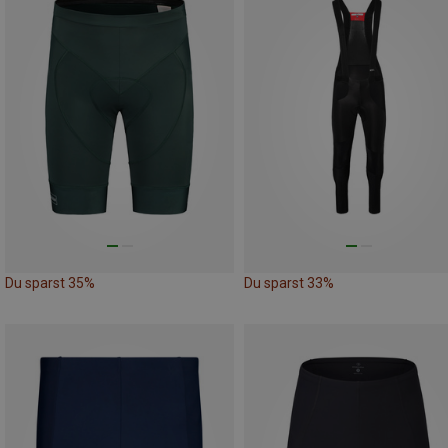
Du sparst 35%
Du sparst 33%