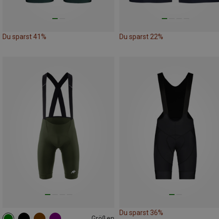
Du sparst 41%
Du sparst 22%
Du sparst 36%
Größen