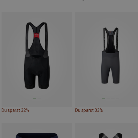
Du sparst 32%
Du sparst 33%