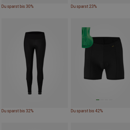
Du sparst bis 30%
Du sparst 23%
Du sparst bis 32%
Du sparst bis 42%