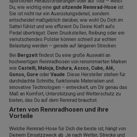
sportlichen Herausforderungen oder auf Tour – weißt
Du, wie wichtig eine
gut sitzende Rennrad-Hose
ist.
Sie ist nicht nur ein Ausrüstungsdetail, sondern
entscheidet maßgeblich darüber, wie wohl Du Dich im
Sattel fühlst und wie effizient Du Deine Kraft aufs
Pedal überträgst. Denn Druckstellen, Reibung oder ein
verrutschendes Polster können schnell zur echten
Belastung werden – gerade auf längeren Strecken.
Bei
Bergzeit
findest Du eine große Auswahl an
hochwertigen Rennradhosen von renommierten Marken
wie
Castelli, Maloja, Endura, Assos, Cube, Alé,
Gonso, Gore
oder
Vaude
. Diese Hersteller stehen für
durchdachte Schnitte, funktionale Materialien und
innovative Technologien – entwickelt, um Dir genau das
Maß an Komfort, Unterstützung und Wetterschutz zu
bieten, das Du auf dem Rennrad brauchst.
Arten von Rennradhosen und ihre
Vorteile
Welche Rennrad-Hose für Dich die beste ist, hängt von
Deinem Einsatzzweck ab. Je nach Wetter, Strecke und