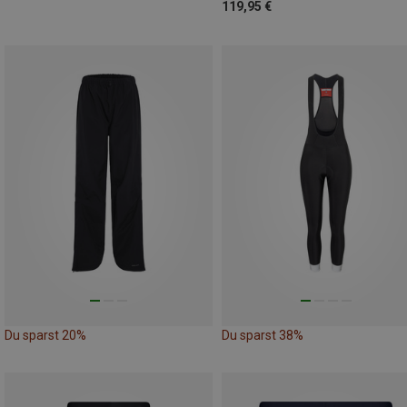
119,95 €
Du sparst 20%
Du sparst 38%