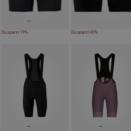
Du sparst 19%
Du sparst 42%