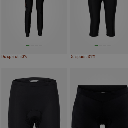
Du sparst 50%
Du sparst 31%