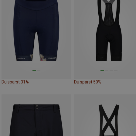
Du sparst 31%
Du sparst 50%