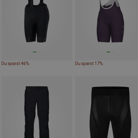
Du sparst 46%
Du sparst 17%