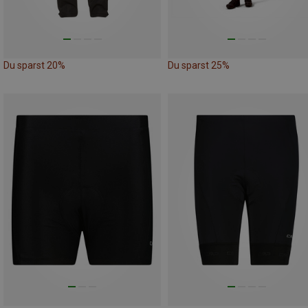
Du sparst 20%
Du sparst 25%