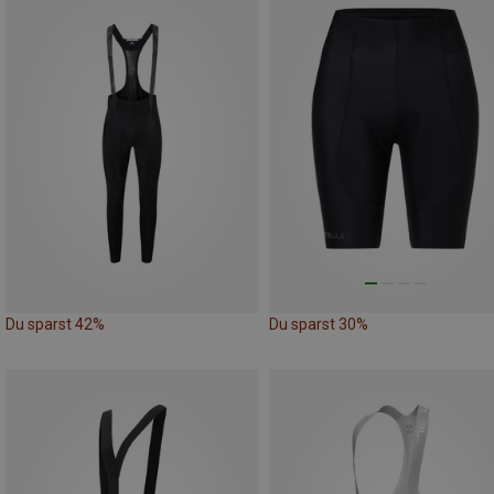
Du sparst 42%
Du sparst 30%