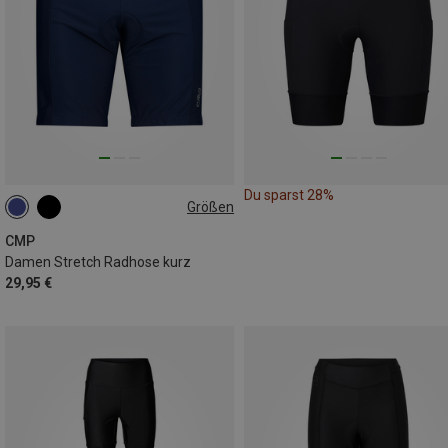
Du sparst 28%
Größen
CMP
Damen Stretch Radhose kurz
29,95 €