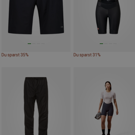
Du sparst 35%
Du sparst 31%