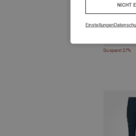
NICHT 
Einstellungen
Datenschu
Du sparst 27%