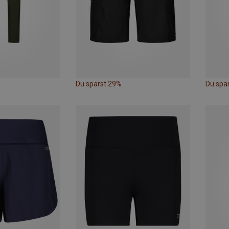
Du sparst 29%
Du spa