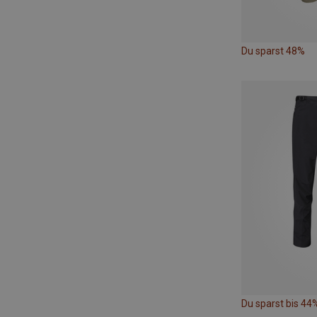
Du sparst 48%
Du sparst bis 44