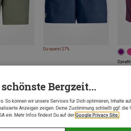
Du sparst 27%
XS
Dynafit
82,20 
schönste Bergzeit...
. So können wir unsere Services für Dich optimieren, Inhalte a
alisierte Anzeigen zeigen. Deine Zustimmung schließt ggf. die 
USA ein. Mehr Infos findest Du auf der
Google Privacy Site.