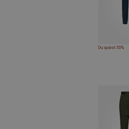
Du sparst 30%