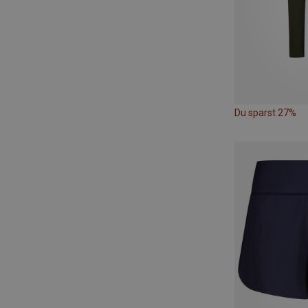
Du sparst 27%