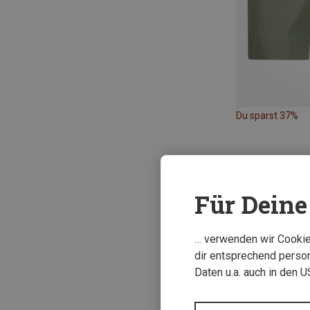
Du sparst 37%
Für Deine 
… verwenden wir Cookies
dir entsprechend person
Daten u.a. auch in den 