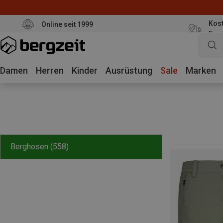
Kost
Online seit 1999
Eur
Damen
Herren
Kinder
Ausrüstung
Sale
Marken
Berghosen
(558)