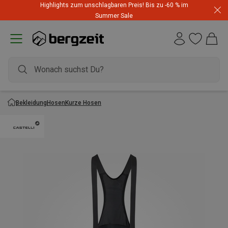
Highlights zum unschlagbaren Preis! Bis zu -60 % im
Summer Sale
Bekleidung
Hosen
Kurze Hosen