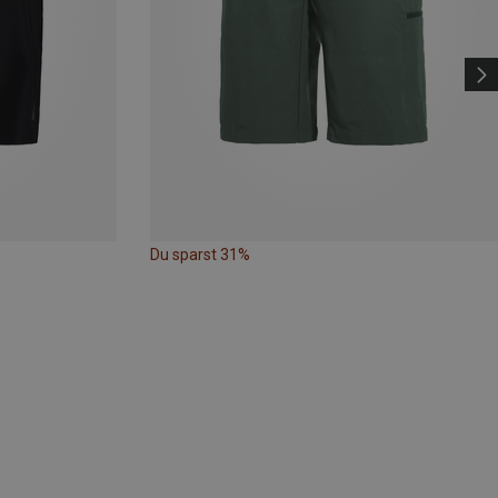
Du sparst 31%