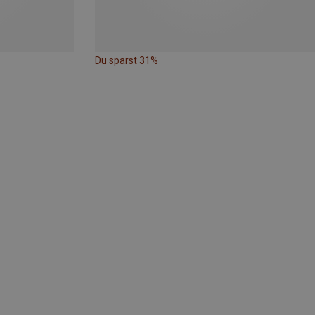
Du sparst 31%