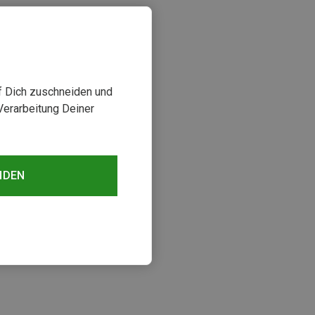
uf Dich zuschneiden und
Verarbeitung Deiner
NDEN