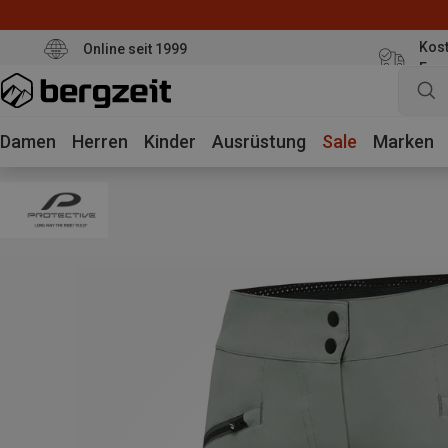
Kost
Online seit 1999
Eur
Damen
Herren
Kinder
Ausrüstung
Sale
Marken