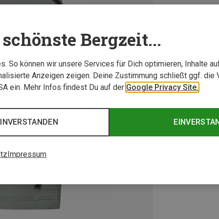
schönste Bergzeit...
. So können wir unsere Services für Dich optimieren, Inhalte a
alisierte Anzeigen zeigen. Deine Zustimmung schließt ggf. die 
USA ein. Mehr Infos findest Du auf der
Google Privacy Site.
EINVERSTANDEN
EINVERSTA
tz
Impressum