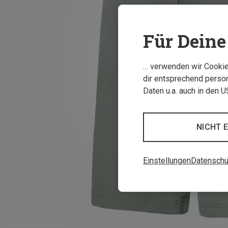
Für Deine 
… verwenden wir Cookies
dir entsprechend person
Daten u.a. auch in den 
NICHT 
Einstellungen
Datenschu