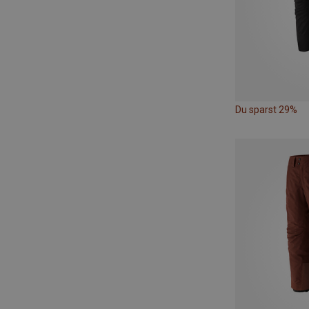
Du sparst 29%