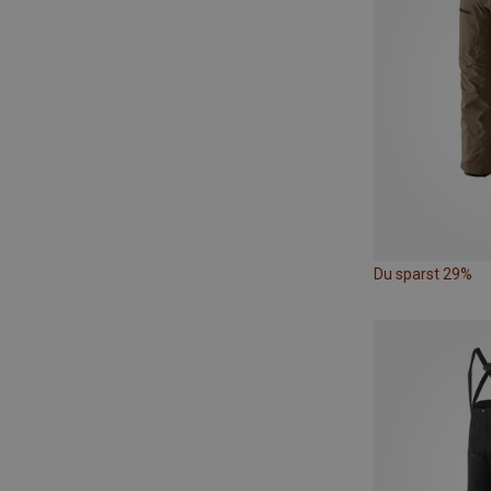
Du sparst 29%