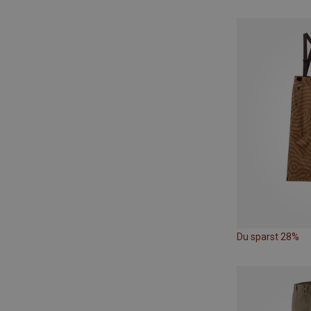
Du sparst 28%