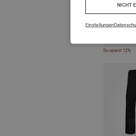
NICHT 
Einstellungen
Datenschu
Du sparst 12%