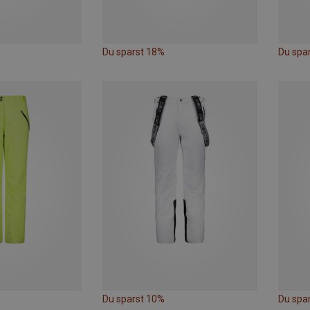
Du sparst 18%
Du spa
Du sparst 10%
Du spa