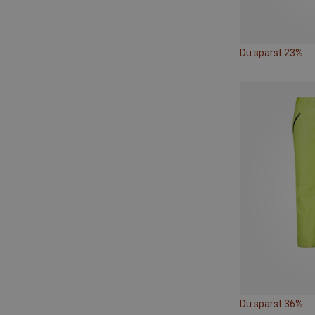
Du sparst 23%
Du sparst 36%