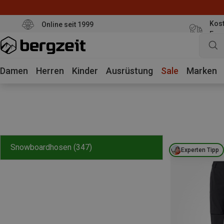
Kost
Online seit 1999
Eur
Damen
Herren
Kinder
Ausrüstung
Sale
Marken
Snowboardhosen
(347)
Experten Tipp