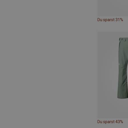
Du sparst 31%
Du sparst 43%