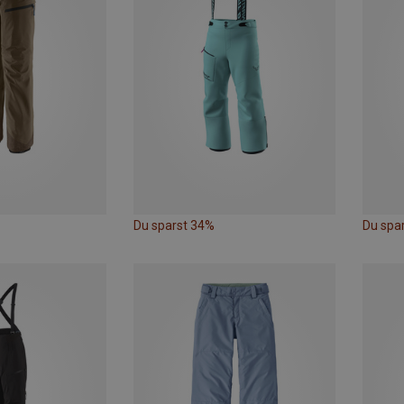
Du sparst 34%
Du spa