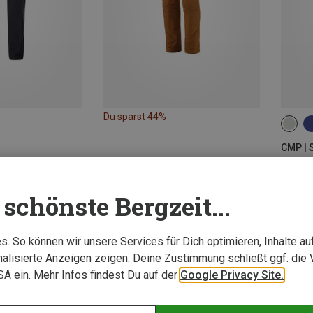
Du sparst 44%
CMP | 
Kinder
45,46 
schönste Bergzeit...
. So können wir unsere Services für Dich optimieren, Inhalte a
alisierte Anzeigen zeigen. Deine Zustimmung schließt ggf. die 
USA ein. Mehr Infos findest Du auf der
Google Privacy Site.