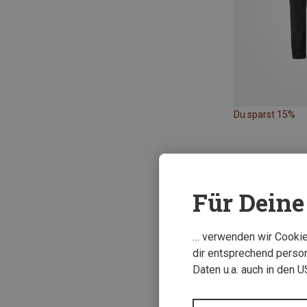
Du sparst 15%
Für Deine 
… verwenden wir Cookies
dir entsprechend person
Daten u.a. auch in den 