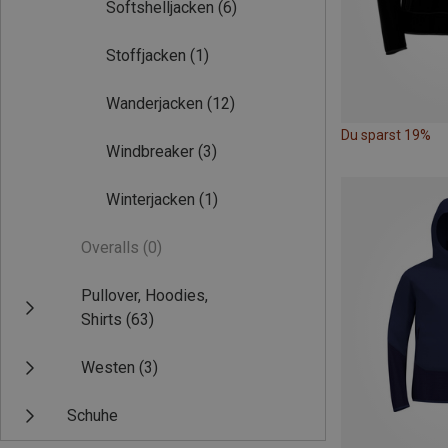
Softshelljacken
(6)
Stoffjacken
(1)
Wanderjacken
(12)
Du sparst 19%
Windbreaker
(3)
Winterjacken
(1)
Overalls
(0)
Pullover, Hoodies,
Shirts
(63)
Westen
(3)
Schuhe