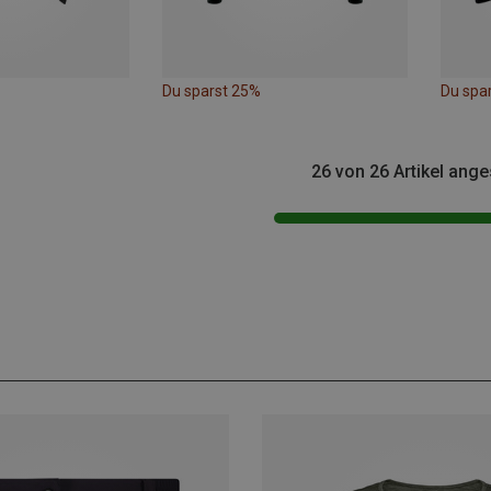
Du sparst 25%
Du spa
26 von 26 Artikel ang