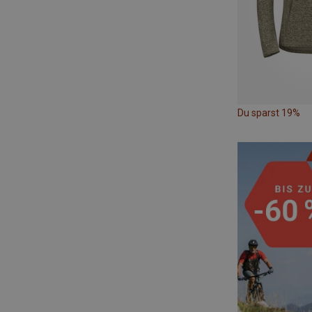
Du sparst 19%