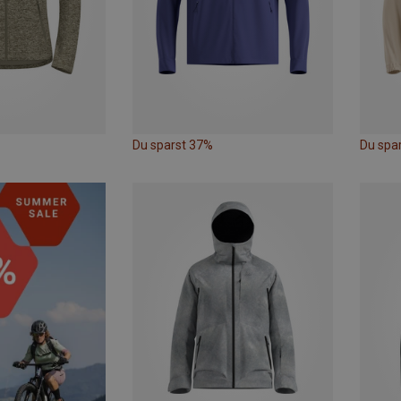
Du sparst 37%
Du spa