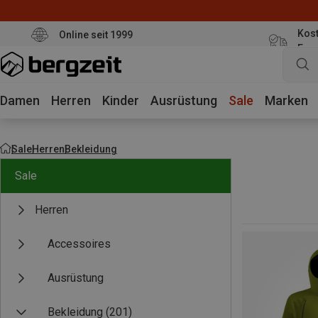
Kost
Online seit 1999
Eur
Damen
Herren
Kinder
Ausrüstung
Sale
Marken
Sale
Herren
Bekleidung
Sale
Herren
Accessoires
Ausrüstung
Bekleidung
(201)