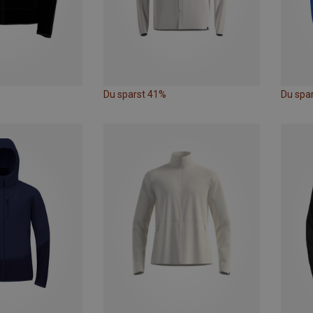
Du sparst 41%
Du spa