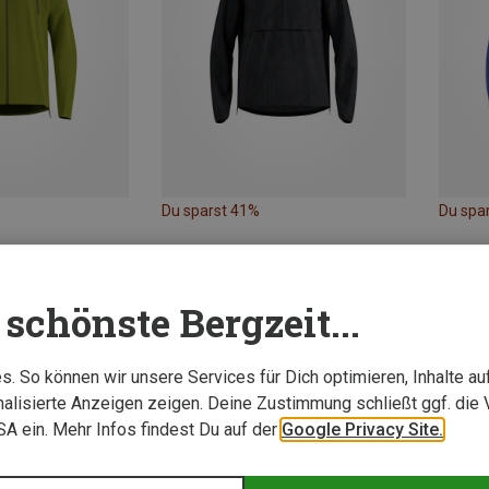
Du sparst 41%
Du spa
schönste Bergzeit...
. So können wir unsere Services für Dich optimieren, Inhalte a
alisierte Anzeigen zeigen. Deine Zustimmung schließt ggf. die 
USA ein. Mehr Infos findest Du auf der
Google Privacy Site.