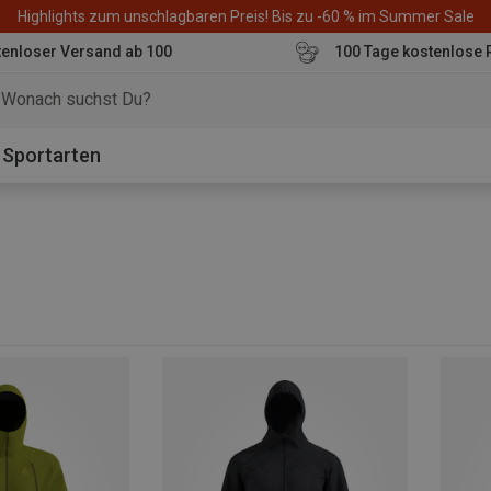
Highlights zum unschlagbaren Preis! Bis zu -60 % im Summer Sale
enloser Versand ab 100
100 Tage kostenlose 
o
Sportarten