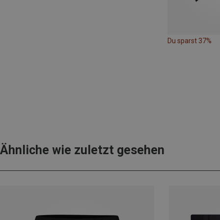
Du sparst 37%
Ähnliche wie zuletzt gesehen