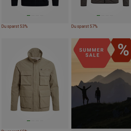
Du sparst 53%
Du sparst 57%