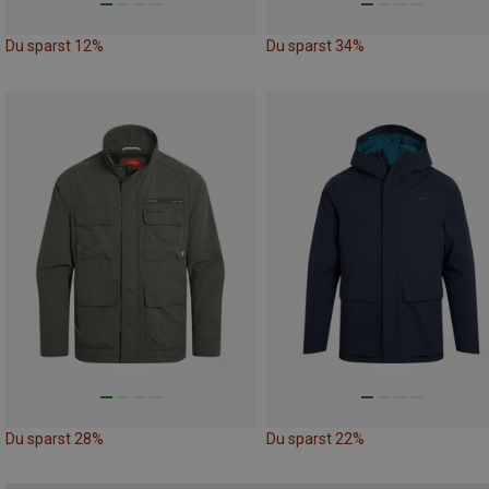
Du sparst 12%
Du sparst 34%
Du sparst 28%
Du sparst 22%