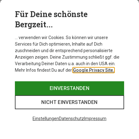
Für Deine schönste
BEKLEIDUNG
Bergzeit...
… verwenden wir Cookies. So können wir unsere
Services für Dich optimieren, Inhalte auf Dich
zuschneiden und dir entsprechend personalisierte
Anzeigen zeigen. Deine Zustimmung schließt ggf. die
Verarbeitung Deiner Daten u.a. auch in den USA ein.
Mehr Infos findest Du auf der
Google Privacy Site.
EINVERSTANDEN
NICHT EINVERSTANDEN
Einstellungen
Datenschutz
Impressum