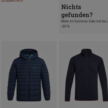
Du sparst 65%
Nichts
gefunden?
Mehr im Summer Sale mit bis 
-60 %