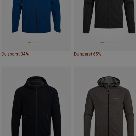
Du sparst 34%
Du sparst 65%