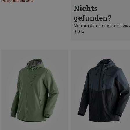
Du sparst bis 36%
Nichts
gefunden?
Mehr im Summer Sale mit bis 
-60 %