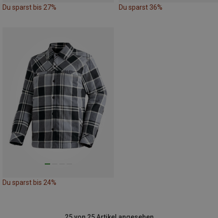
Du sparst bis 27%
Du sparst 36%
Du sparst bis 24%
25 von 25 Artikel angesehen