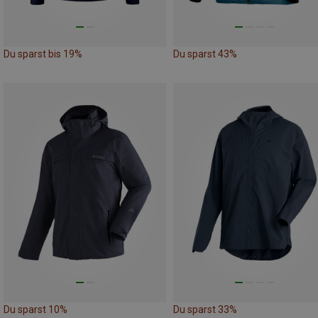
Du sparst bis 19%
Du sparst 43%
Du sparst 10%
Du sparst 33%