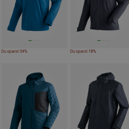
Du sparst 34%
Du sparst 18%