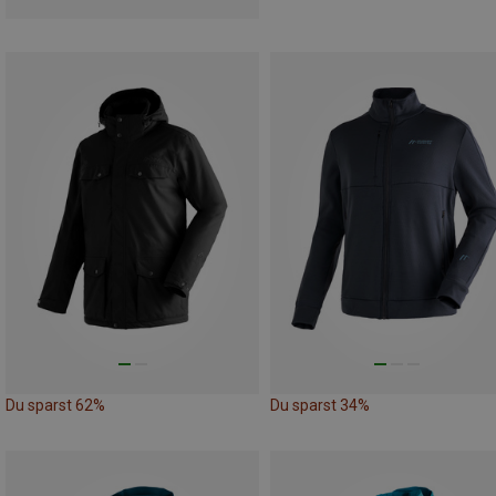
Du sparst 62%
Du sparst 34%