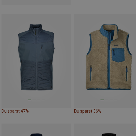
Du sparst 47%
Du sparst 36%