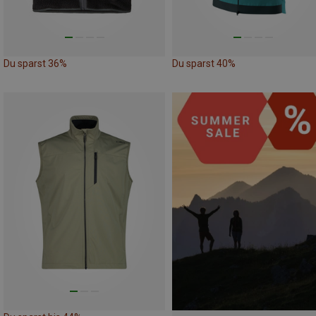
Du sparst 36%
Du sparst 40%