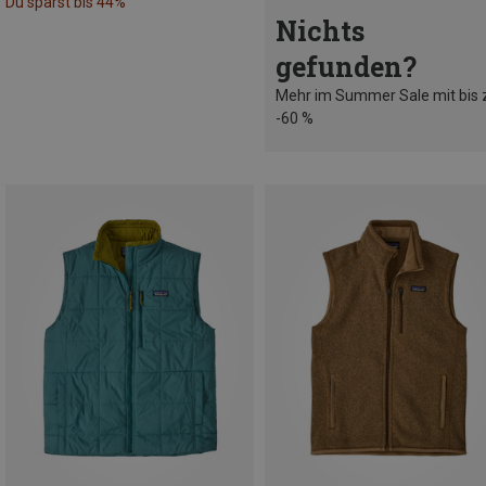
Du sparst bis 44%
Nichts
gefunden?
Mehr im Summer Sale mit bis 
-60 %