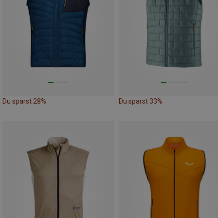
Du sparst 28%
Du sparst 33%