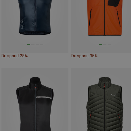
Du sparst 28%
Du sparst 35%