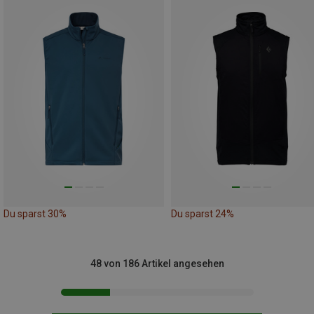
Du sparst 30%
Du sparst 24%
48 von 186 Artikel angesehen