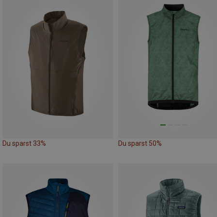
Du sparst 33%
Du sparst 50%