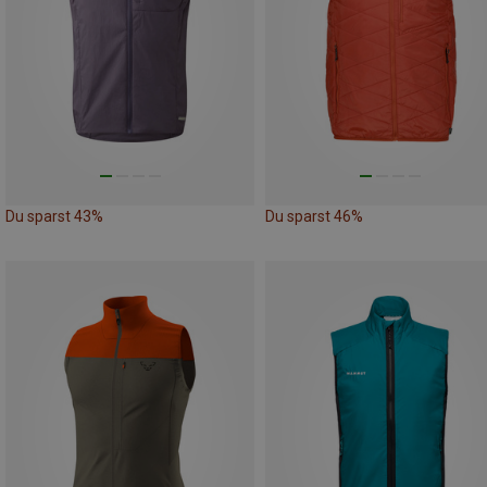
Du sparst 43%
Du sparst 46%