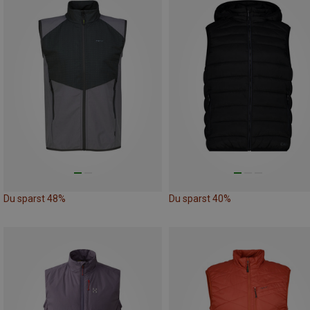
Du sparst 48%
Du sparst 40%