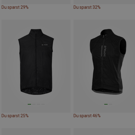
Du sparst 29%
Du sparst 32%
Du sparst 25%
Du sparst 46%