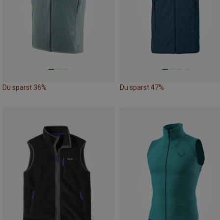
Du sparst 36%
Du sparst 47%