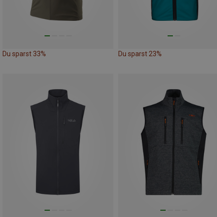
Du sparst 33%
Du sparst 23%