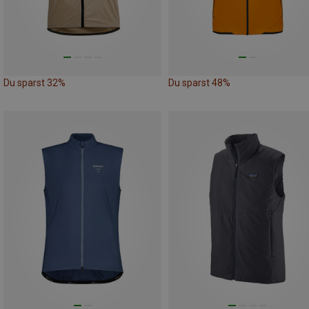
Du sparst 32%
Du sparst 48%