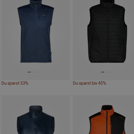
Du sparst 53%
Du sparst bis 45%