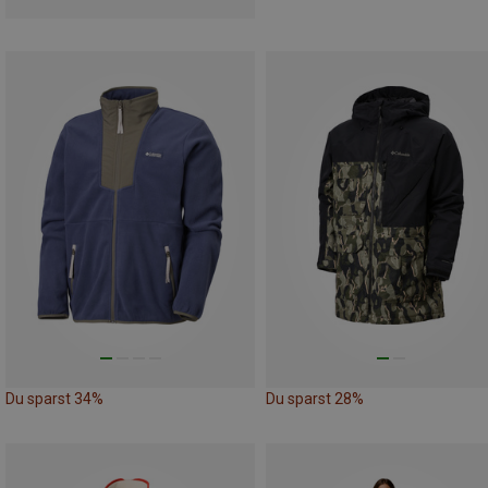
Du sparst 34%
Du sparst 28%