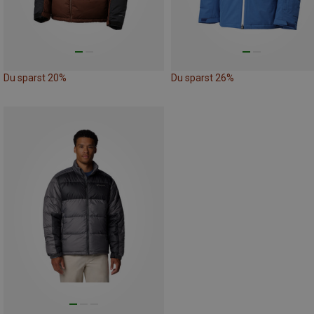
Du sparst 20%
Du sparst 26%