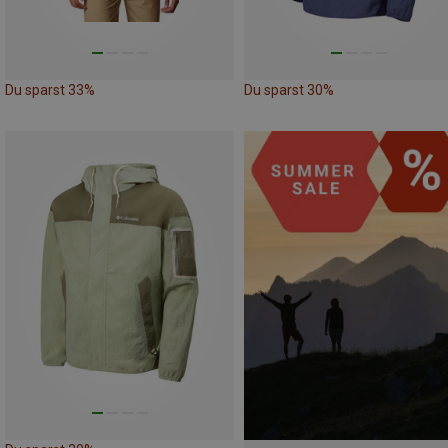
Du sparst 33%
Du sparst 30%