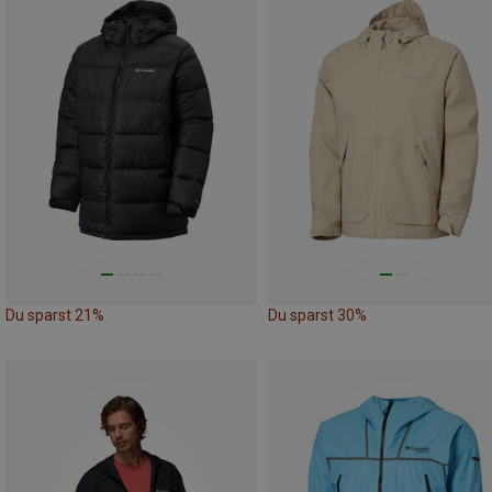
Du sparst 21%
Du sparst 30%