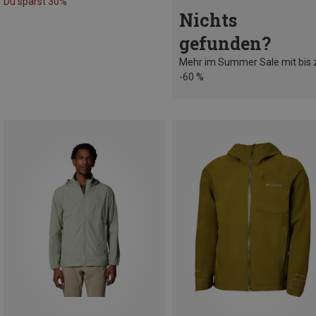
Du sparst 30%
Nichts
gefunden?
Mehr im Summer Sale mit bis 
-60 %