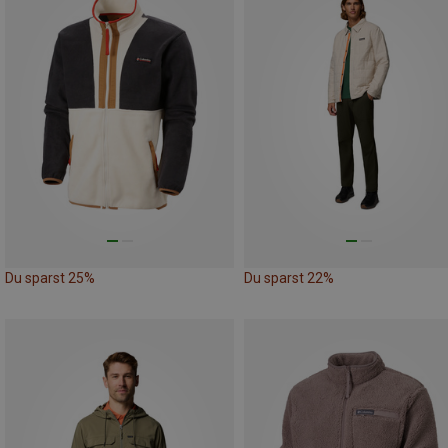
Du sparst 25%
Du sparst 22%