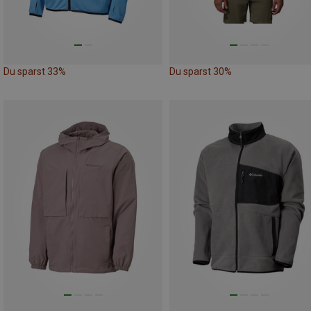
Du sparst 33%
Du sparst 30%