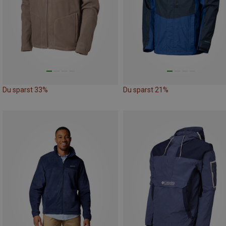
Du sparst 33%
Du sparst 21%