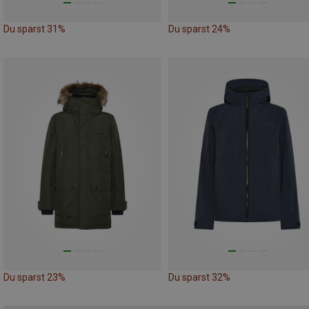
Du sparst 31%
Du sparst 24%
Du sparst 23%
Du sparst 32%