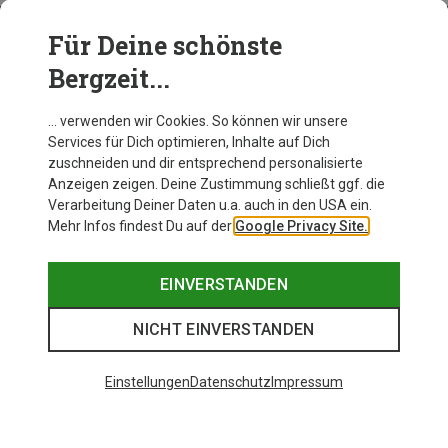
Für Deine schönste
BEKLEIDUNG
Bergzeit...
… verwenden wir Cookies. So können wir unsere
Services für Dich optimieren, Inhalte auf Dich
zuschneiden und dir entsprechend personalisierte
Anzeigen zeigen. Deine Zustimmung schließt ggf. die
Verarbeitung Deiner Daten u.a. auch in den USA ein.
Mehr Infos findest Du auf der
Google Privacy Site.
EINVERSTANDEN
NICHT EINVERSTANDEN
Einstellungen
Datenschutz
Impressum