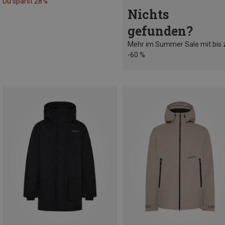
Du sparst 28%
Nichts
gefunden?
Mehr im Summer Sale mit bis 
-60 %