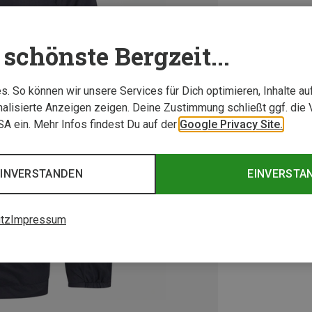
schönste Bergzeit...
. So können wir unsere Services für Dich optimieren, Inhalte a
alisierte Anzeigen zeigen. Deine Zustimmung schließt ggf. die 
USA ein. Mehr Infos findest Du auf der
Google Privacy Site.
EINVERSTANDEN
EINVERSTA
tz
Impressum