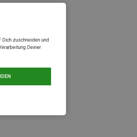
uf Dich zuschneiden und
Verarbeitung Deiner
NDEN