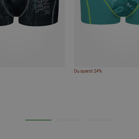
Du sparst 24%