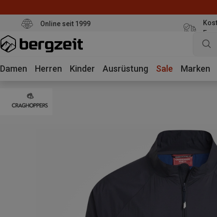
Kost
Online seit 1999
Eur
Damen
Herren
Kinder
Ausrüstung
Sale
Marken