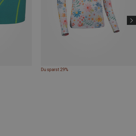
Du sparst 29%