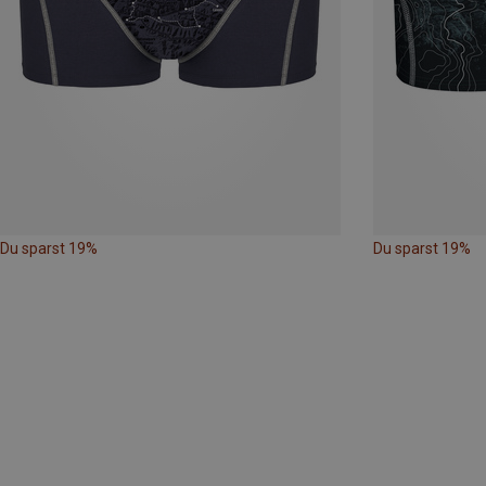
Du sparst 19%
Du sparst 19%