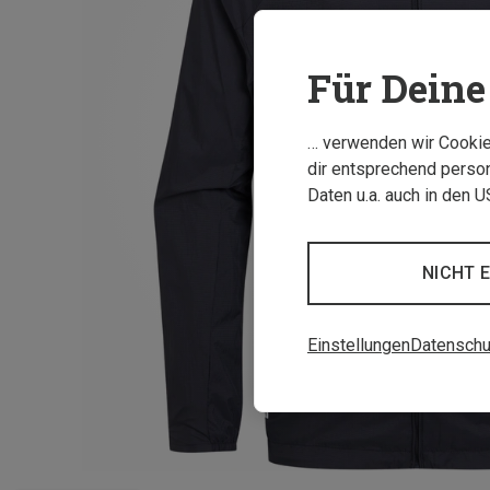
Für Deine 
… verwenden wir Cookies
dir entsprechend person
Daten u.a. auch in den 
NICHT 
Einstellungen
Datenschu