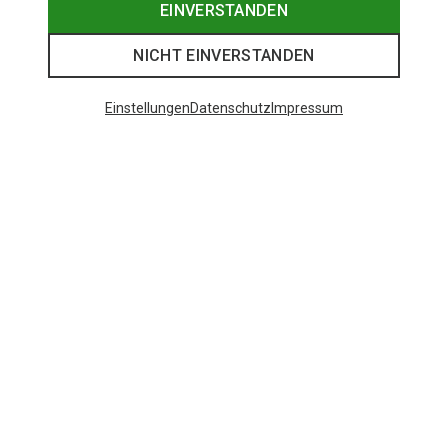
EINVERSTANDEN
NICHT EINVERSTANDEN
Einstellungen
Datenschutz
Impressum