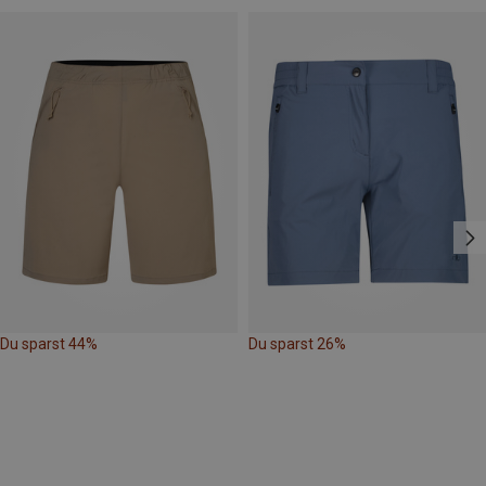
Du sparst 44%
Du sparst 26%