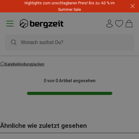
Highlights zum unschlagbaren Preis! Bis zu -60 % im
Summer Sale
Sale
Bekleidung
Jacken
0 von 0 Artikel angesehen
Ähnliche wie zuletzt gesehen