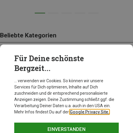
Beliebte Kategorien
Für Deine schönste
BEKLEIDUNG
Bergzeit...
… verwenden wir Cookies. So können wir unsere
Services für Dich optimieren, Inhalte auf Dich
zuschneiden und dir entsprechend personalisierte
Anzeigen zeigen. Deine Zustimmung schließt ggf. die
Verarbeitung Deiner Daten u.a. auch in den USA ein.
Mehr Infos findest Du auf der
Google Privacy Site.
EINVERSTANDEN