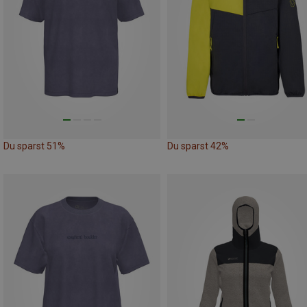
Du sparst 51%
Du sparst 42%