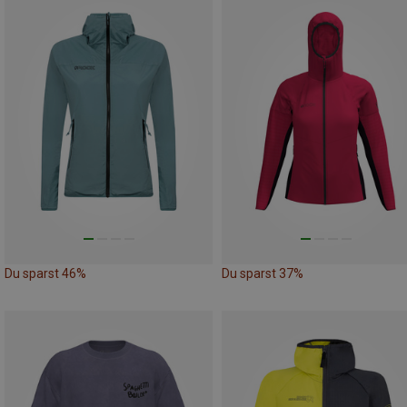
Du sparst 46%
Du sparst 37%