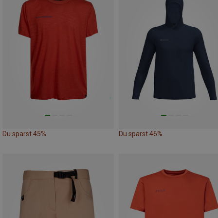
Du sparst 45%
Du sparst 46%