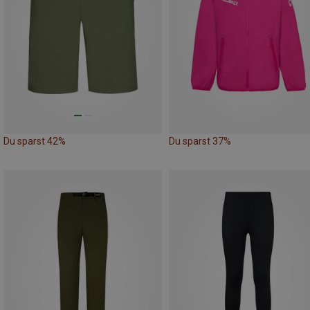
Du sparst 42%
Du sparst 37%