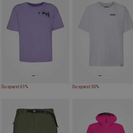
Du sparst 61%
Du sparst 50%