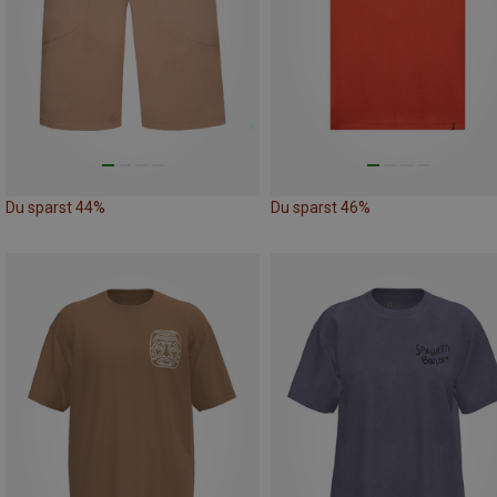
Du sparst 44%
Du sparst 46%