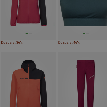
Du sparst 36%
Du sparst 46%