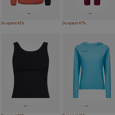
Du sparst 42%
Du sparst 47%