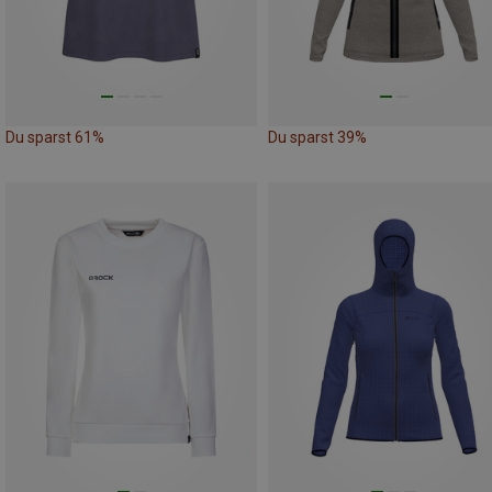
Du sparst 61%
Du sparst 39%