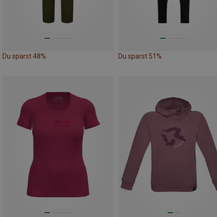
Du sparst 48%
Du sparst 51%