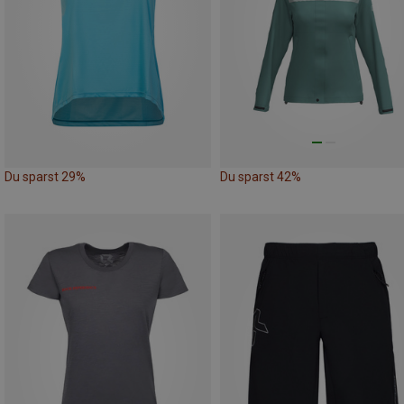
Du sparst 29%
Du sparst 42%