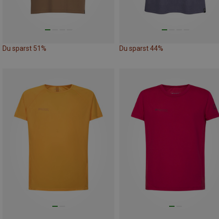
Du sparst 51%
Du sparst 44%