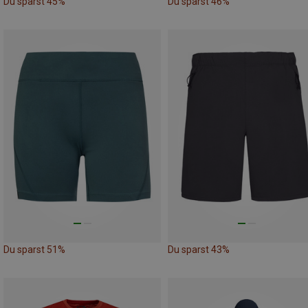
Du sparst 45%
Du sparst 46%
Du sparst 51%
Du sparst 43%