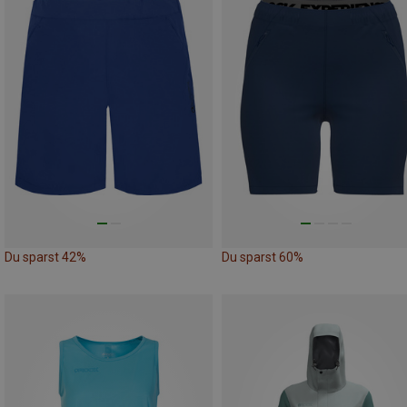
Du sparst 42%
Du sparst 60%