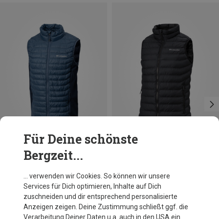
Für Deine schönste
Bergzeit...
Du sparst 30%
Du sparst 21%
… verwenden wir Cookies. So können wir unsere
Services für Dich optimieren, Inhalte auf Dich
zuschneiden und dir entsprechend personalisierte
Anzeigen zeigen. Deine Zustimmung schließt ggf. die
Verarbeitung Deiner Daten u.a. auch in den USA ein.