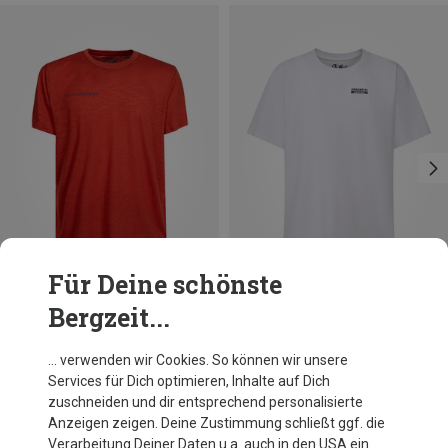
Für Deine schönste
Bergzeit...
Du sparst 45%
Du sparst 50%
… verwenden wir Cookies. So können wir unsere
Services für Dich optimieren, Inhalte auf Dich
zuschneiden und dir entsprechend personalisierte
Anzeigen zeigen. Deine Zustimmung schließt ggf. die
Verarbeitung Deiner Daten u.a. auch in den USA ein.