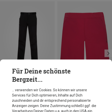
Für Deine schönste
Bergzeit...
Du sparst 11%
Du sparst 42%
… verwenden wir Cookies. So können wir unsere
Services für Dich optimieren, Inhalte auf Dich
zuschneiden und dir entsprechend personalisierte
Anzeigen zeigen. Deine Zustimmung schließt ggf. die
Verarbeitung Deiner Daten u.a. auch in den USA ein.