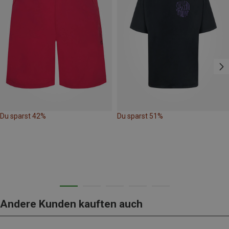
Du sparst 42%
Du sparst 51%
Andere Kunden kauften auch