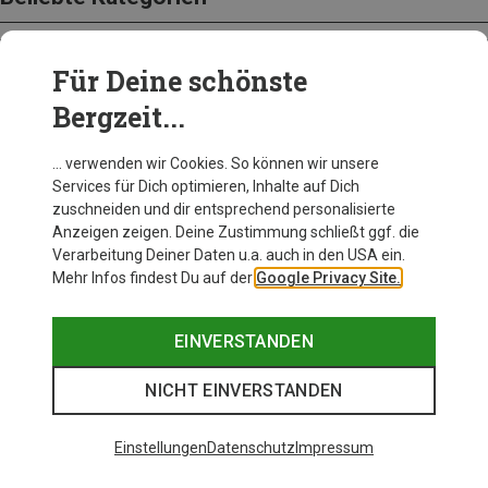
Für Deine schönste
BEKLEIDUNG
Bergzeit...
… verwenden wir Cookies. So können wir unsere
Services für Dich optimieren, Inhalte auf Dich
zuschneiden und dir entsprechend personalisierte
Anzeigen zeigen. Deine Zustimmung schließt ggf. die
Verarbeitung Deiner Daten u.a. auch in den USA ein.
Mehr Infos findest Du auf der
Google Privacy Site.
EINVERSTANDEN
NICHT EINVERSTANDEN
Einstellungen
Datenschutz
Impressum