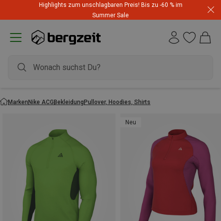
Highlights zum unschlagbaren Preis! Bis zu -60 % im
Summer Sale
Marken
Nike ACG
Bekleidung
Pullover, Hoodies, Shirts
Neu