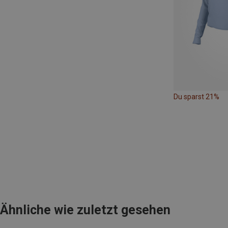
Du sparst 21%
Ähnliche wie zuletzt gesehen