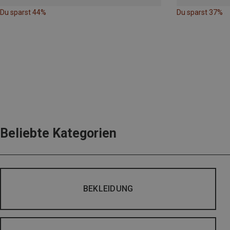
Du sparst 44%
Du sparst 37%
Beliebte Kategorien
BEKLEIDUNG