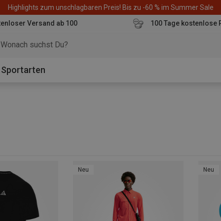
Highlights zum unschlagbaren Preis! Bis zu -60 % im Summer Sale
enloser Versand ab 100
100 Tage kostenlose 
o
Sportarten
Neu
Neu