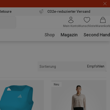
Retoure
CO2e-reduzierter Versand
Mein Konto
Wunschliste
Warenkorb
Shop
Magazin
Second Hand
Empfohlen
Sortierung
Neu