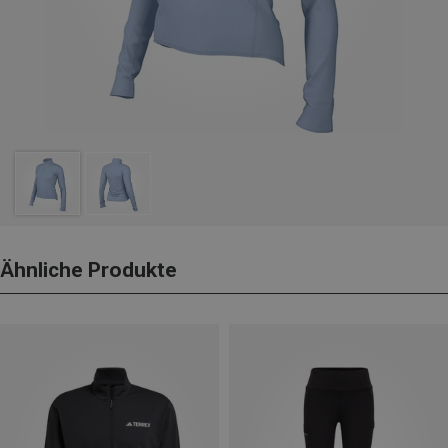
Ähnliche Produkte