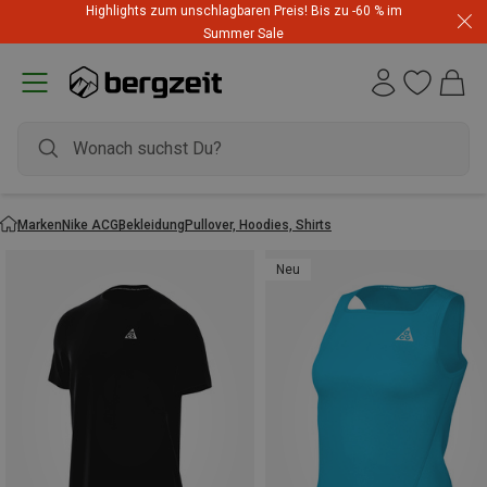
Highlights zum unschlagbaren Preis! Bis zu -60 % im
Summer Sale
Marken
Nike ACG
Bekleidung
Pullover, Hoodies, Shirts
Neu