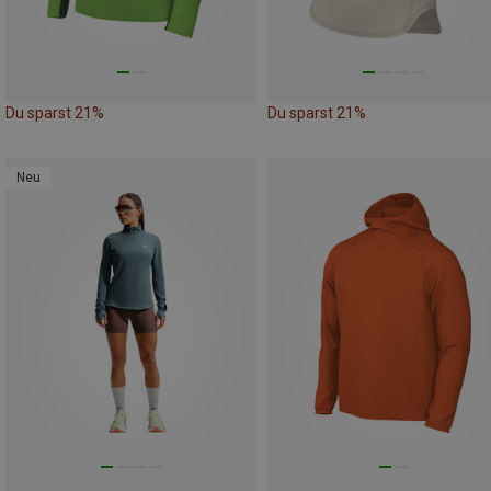
Du sparst 21%
Du sparst 21%
Neu