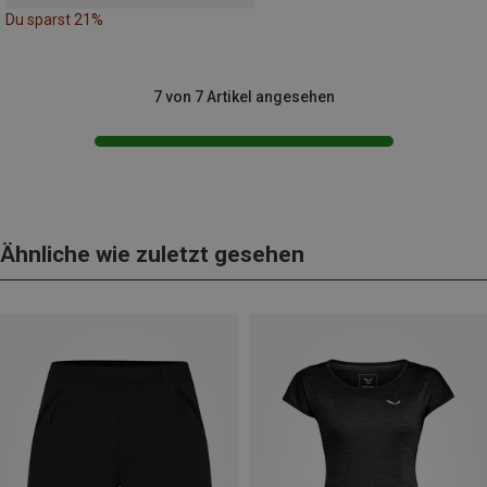
Du sparst 21%
7 von 7 Artikel angesehen
Ähnliche wie zuletzt gesehen