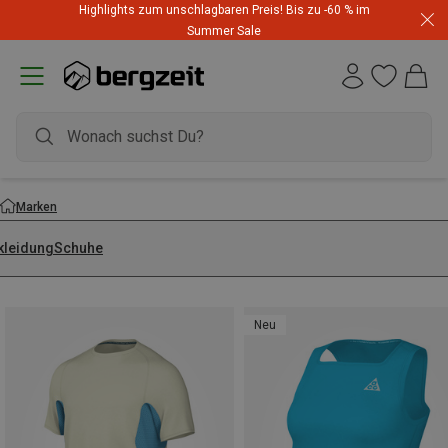
Highlights zum unschlagbaren Preis! Bis zu -60 % im
Summer Sale
Marken
kleidung
Schuhe
Neu