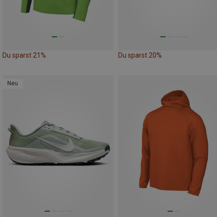
Du sparst 21%
Du sparst 20%
Neu