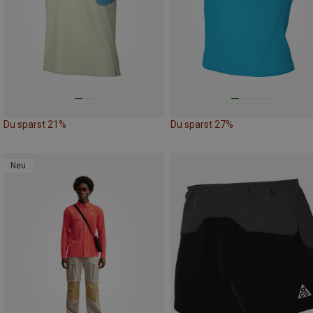
Du sparst 21%
Du sparst 27%
Neu