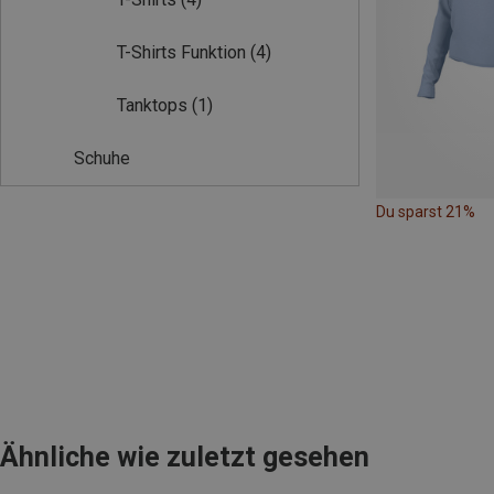
T-Shirts Funktion
(4)
Tanktops
(1)
Schuhe
Du sparst 21%
Ähnliche wie zuletzt gesehen