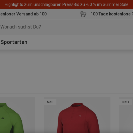
Highlights zum unschlagbaren Preis! Bis zu -60 % im Summer Sale
enloser Versand ab 100
100 Tage kostenlose 
o
Sportarten
Neu
Neu