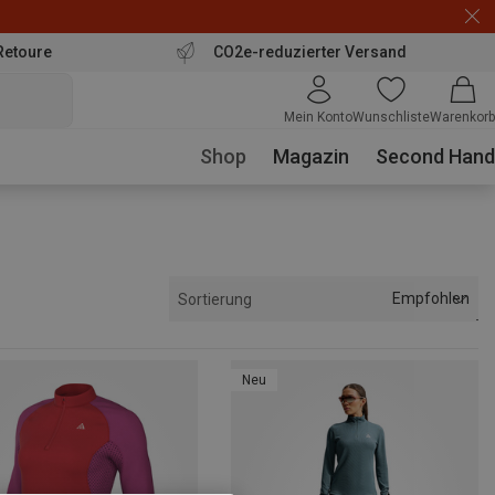
Retoure
CO2e-reduzierter Versand
Mein Konto
Wunschliste
Warenkorb
Shop
Magazin
Second Hand
Empfohlen
Sortierung
Neu