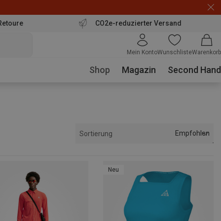
Retoure
CO2e-reduzierter Versand
Mein Konto
Wunschliste
Warenkorb
Shop
Magazin
Second Hand
Empfohlen
Sortierung
Neu