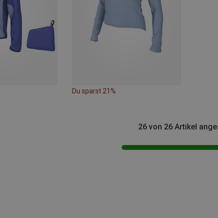
Du sparst 21%
26 von 26 Artikel ang