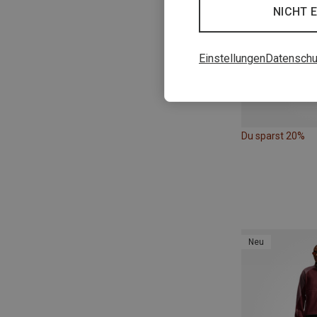
NICHT 
Einstellungen
Datenschu
Du sparst 20%
Neu