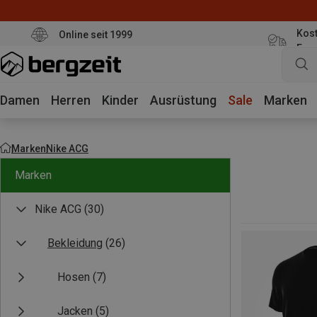
Kost
Online seit 1999
Eur
Damen
Herren
Kinder
Ausrüstung
Sale
Marken
Marken
Nike ACG
Marken
Nike ACG
(30)
Bekleidung
(26)
Hosen
(7)
Jacken
(5)