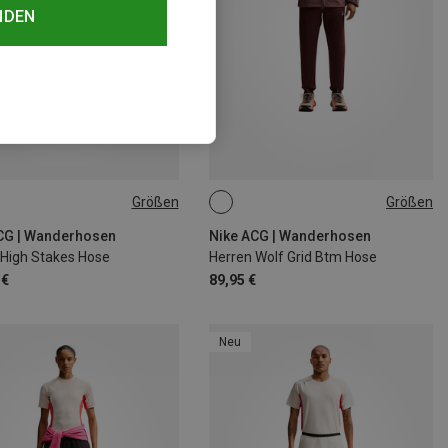
NDEN
Größen
Größen
L
XL
S
L
XL
CG | Wanderhosen
Nike ACG | Wanderhosen
 High Stakes Hose
Herren Wolf Grid Btm Hose
 €
89,95 €
Neu