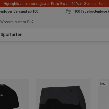
Highlights zum unschlagbaren Preis! Bis zu -60 % im Summer Sale
enloser Versand ab 100
100 Tage kostenlose 
o
Sportarten
Neu