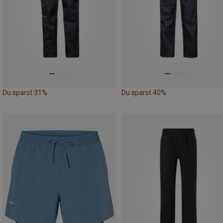
Du sparst 31%
Du sparst 40%