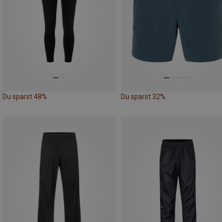
Du sparst 48%
Du sparst 32%