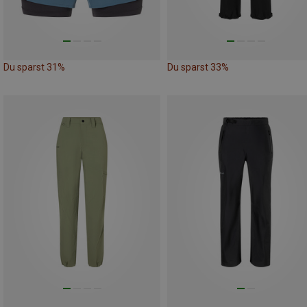
Du sparst 31%
Du sparst 33%