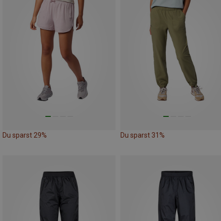
Du sparst 29%
Du sparst 31%