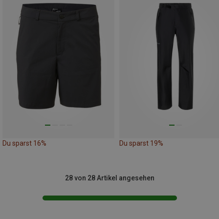
Du sparst 16%
Du sparst 19%
28 von 28 Artikel angesehen