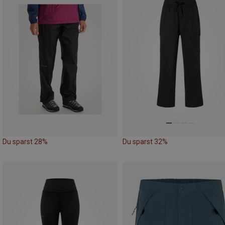
Du sparst 28%
Du sparst 32%