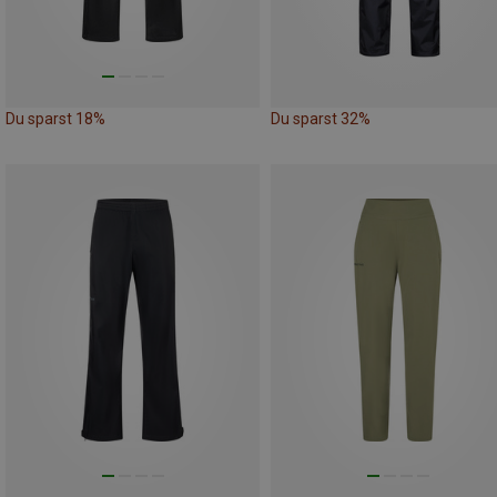
Du sparst 18%
Du sparst 32%