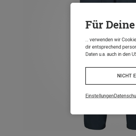
Für Deine 
… verwenden wir Cookies
dir entsprechend person
Daten u.a. auch in den 
NICHT 
Einstellungen
Datenschu