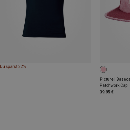
Du sparst 32%
ONE SIZE
Picture | Basec
Patchwork Cap
39,95 €