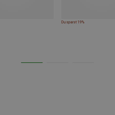
Du sparst 19%