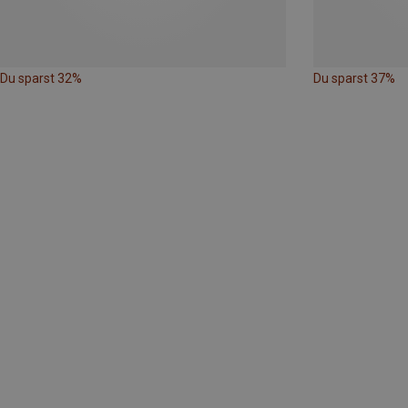
Du sparst 32%
Du sparst 37%