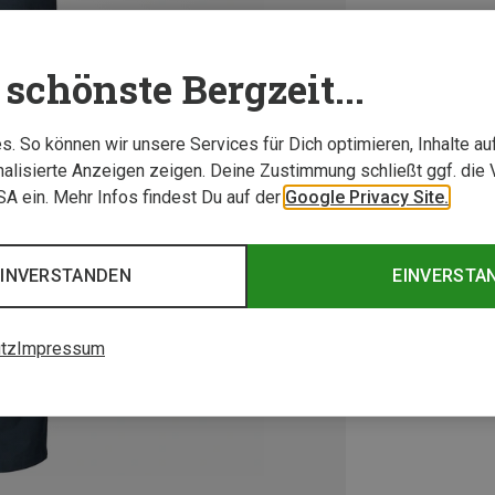
schönste Bergzeit...
. So können wir unsere Services für Dich optimieren, Inhalte a
alisierte Anzeigen zeigen. Deine Zustimmung schließt ggf. die 
USA ein. Mehr Infos findest Du auf der
Google Privacy Site.
EINVERSTANDEN
EINVERSTA
tz
Impressum