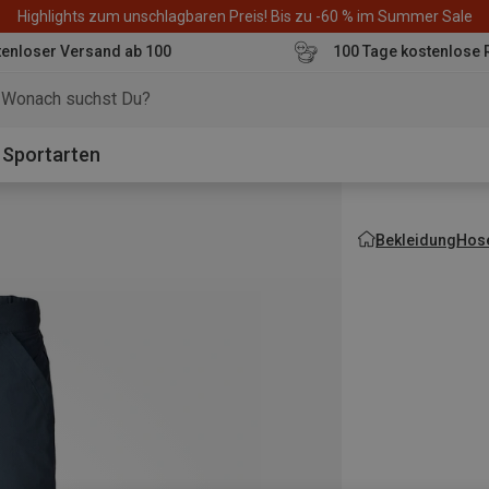
Highlights zum unschlagbaren Preis! Bis zu -60 % im Summer Sale
enloser Versand ab 100
100 Tage kostenlose 
o
Sportarten
Bekleidung
Hos