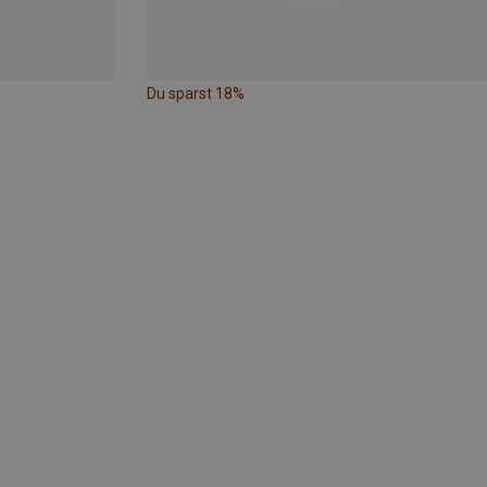
Du sparst 18%