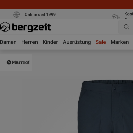
Kost
Online seit 1999
Eur
Damen
Herren
Kinder
Ausrüstung
Sale
Marken