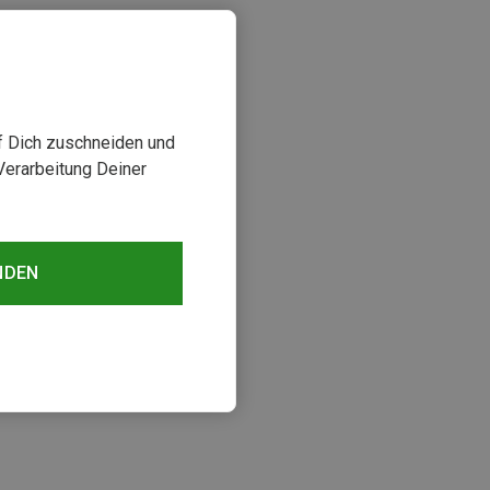
uf Dich zuschneiden und
Verarbeitung Deiner
NDEN