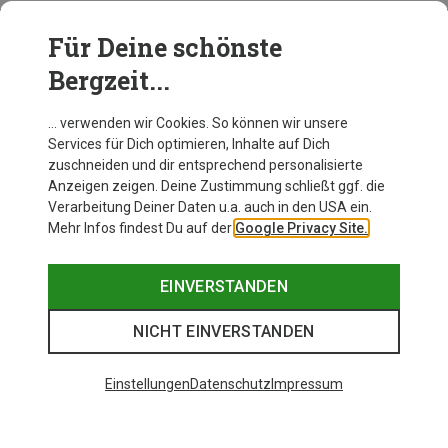
Für Deine schönste
BEKLEIDUNG
Bergzeit...
… verwenden wir Cookies. So können wir unsere
Services für Dich optimieren, Inhalte auf Dich
zuschneiden und dir entsprechend personalisierte
Anzeigen zeigen. Deine Zustimmung schließt ggf. die
Verarbeitung Deiner Daten u.a. auch in den USA ein.
Mehr Infos findest Du auf der
Google Privacy Site.
EINVERSTANDEN
NICHT EINVERSTANDEN
Einstellungen
Datenschutz
Impressum