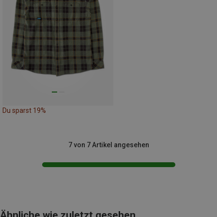
Du sparst 19%
7 von 7 Artikel angesehen
Ähnliche wie zuletzt gesehen