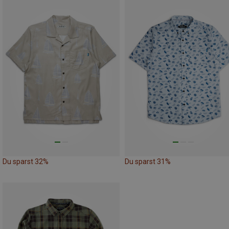
Du sparst 32%
Du sparst 31%