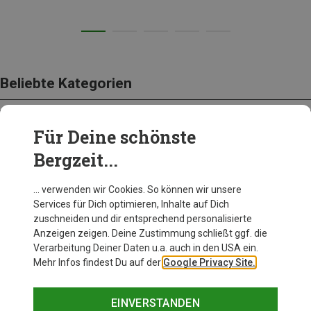
Beliebte Kategorien
Für Deine schönste
BEKLEIDUNG
Bergzeit...
… verwenden wir Cookies. So können wir unsere
Services für Dich optimieren, Inhalte auf Dich
zuschneiden und dir entsprechend personalisierte
Anzeigen zeigen. Deine Zustimmung schließt ggf. die
Verarbeitung Deiner Daten u.a. auch in den USA ein.
Mehr Infos findest Du auf der
Google Privacy Site.
EINVERSTANDEN