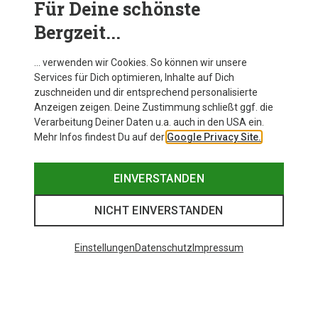
Für Deine schönste
BEKLEIDUNG
Bergzeit...
… verwenden wir Cookies. So können wir unsere
Services für Dich optimieren, Inhalte auf Dich
zuschneiden und dir entsprechend personalisierte
Anzeigen zeigen. Deine Zustimmung schließt ggf. die
Verarbeitung Deiner Daten u.a. auch in den USA ein.
Mehr Infos findest Du auf der
Google Privacy Site.
EINVERSTANDEN
NICHT EINVERSTANDEN
Einstellungen
Datenschutz
Impressum