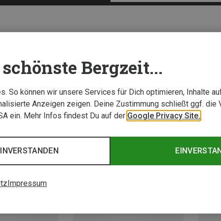
schönste Bergzeit...
. So können wir unsere Services für Dich optimieren, Inhalte a
alisierte Anzeigen zeigen. Deine Zustimmung schließt ggf. die 
USA ein. Mehr Infos findest Du auf der
Google Privacy Site.
EINVERSTANDEN
EINVERSTA
tz
Impressum