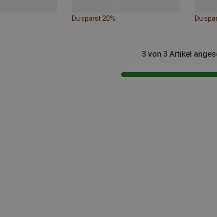
Du sparst 20%
Du spa
3 von 3 Artikel ange