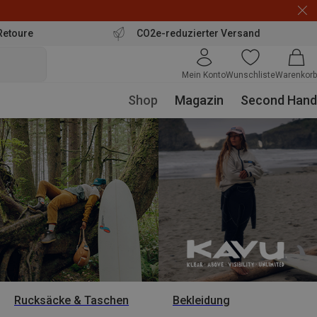
Retoure
CO2e-reduzierter Versand
Mein Konto
Wunschliste
Warenkorb
Shop
Magazin
Second Hand
Rucksäcke & Taschen
Bekleidung