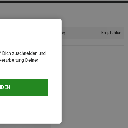
Empfohlen
Sortierung
uf Dich zuschneiden und
Verarbeitung Deiner
NDEN