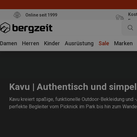
Kost
Online seit 1999
Eur
Damen
Herren
Kinder
Ausrüstung
Sale
Marken
Kavu | Authentisch und simpel
Kavu kreiert spaßige, funktionelle Outdoor-Bekleidung und 
perfekte Begleiter vom Picknick im Park bis hin zum Wander