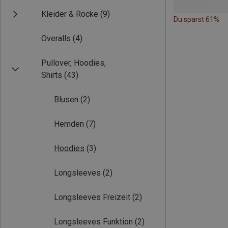
Kleider & Röcke
(9)
Du sparst 61%
Overalls
(4)
Pullover, Hoodies,
Shirts
(43)
Blusen
(2)
Hemden
(7)
Hoodies
(3)
Longsleeves
(2)
Longsleeves Freizeit
(2)
Longsleeves Funktion
(2)