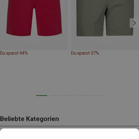
Du sparst 44%
Du sparst 37%
Beliebte Kategorien