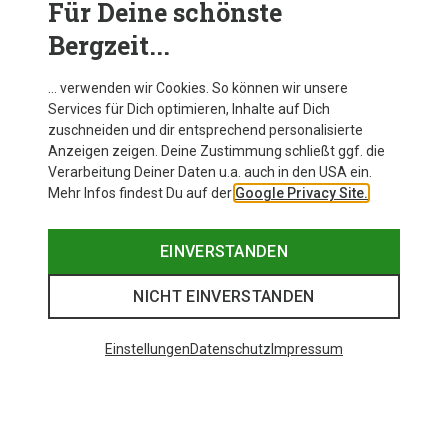
Für Deine schönste
BEKLEIDUNG
Bergzeit...
… verwenden wir Cookies. So können wir unsere
Services für Dich optimieren, Inhalte auf Dich
zuschneiden und dir entsprechend personalisierte
Anzeigen zeigen. Deine Zustimmung schließt ggf. die
Verarbeitung Deiner Daten u.a. auch in den USA ein.
Mehr Infos findest Du auf der
Google Privacy Site.
EINVERSTANDEN
NICHT EINVERSTANDEN
Einstellungen
Datenschutz
Impressum