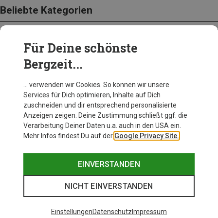
Beliebte Kategorien
Für Deine schönste
BEKLEIDUNG
Bergzeit...
… verwenden wir Cookies. So können wir unsere
Services für Dich optimieren, Inhalte auf Dich
zuschneiden und dir entsprechend personalisierte
Anzeigen zeigen. Deine Zustimmung schließt ggf. die
Verarbeitung Deiner Daten u.a. auch in den USA ein.
Mehr Infos findest Du auf der
Google Privacy Site.
EINVERSTANDEN
NICHT EINVERSTANDEN
Einstellungen
Datenschutz
Impressum