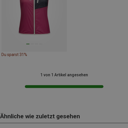
Du sparst 31%
1 von 1 Artikel angesehen
Ähnliche wie zuletzt gesehen