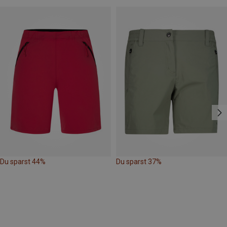
Du sparst 44%
Du sparst 37%