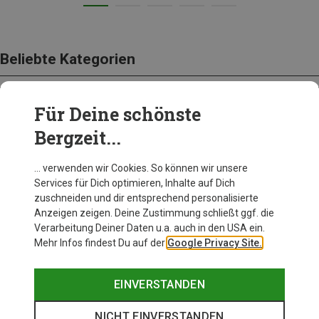
Beliebte Kategorien
Für Deine schönste
BEKLEIDUNG
Bergzeit...
… verwenden wir Cookies. So können wir unsere
Services für Dich optimieren, Inhalte auf Dich
zuschneiden und dir entsprechend personalisierte
Anzeigen zeigen. Deine Zustimmung schließt ggf. die
Verarbeitung Deiner Daten u.a. auch in den USA ein.
Mehr Infos findest Du auf der
Google Privacy Site.
EINVERSTANDEN
NICHT EINVERSTANDEN