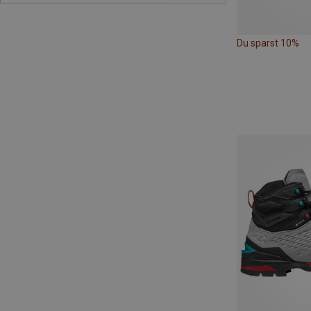
Du sparst 10%