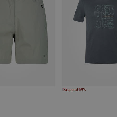
Du sparst 59%