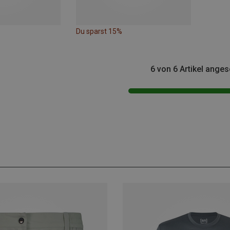
Du sparst 15%
6 von 6 Artikel ange