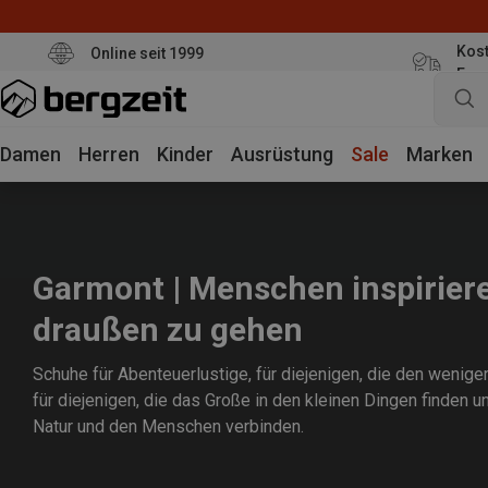
Kost
Online seit 1999
Eur
Damen
Herren
Kinder
Ausrüstung
Sale
Marken
Garmont | Menschen inspirier
draußen zu gehen
Schuhe für Abenteuerlustige, für diejenigen, die den wenige
für diejenigen, die das Große in den kleinen Dingen finden u
Natur und den Menschen verbinden.