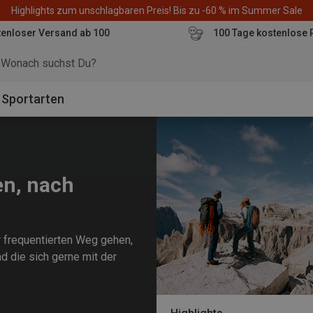
Highlights zum unschlagbaren Preis! Bis zu -60 % im Summer Sale
enloser Versand ab 100
100 Tage kostenlose 
o
Sportarten
en, nach
r frequentierten Weg gehen,
nd die sich gerne mit der