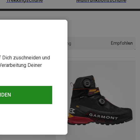
Trekkingschuhe
Multifunktionsschuhe
Empfohlen
Sortierung
uf Dich zuschneiden und
Verarbeitung Deiner
NDEN