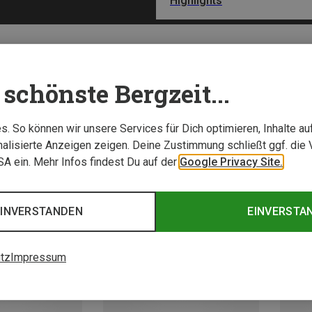
Highlights
schönste Bergzeit...
. So können wir unsere Services für Dich optimieren, Inhalte a
Experten Tipp
alisierte Anzeigen zeigen. Deine Zustimmung schließt ggf. die 
USA ein. Mehr Infos findest Du auf der
Google Privacy Site.
EINVERSTANDEN
EINVERSTA
tz
Impressum