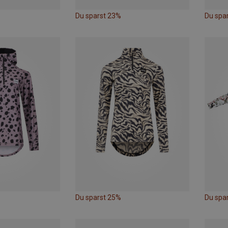
Du sparst 23%
Du spa
Du sparst 25%
Du spa