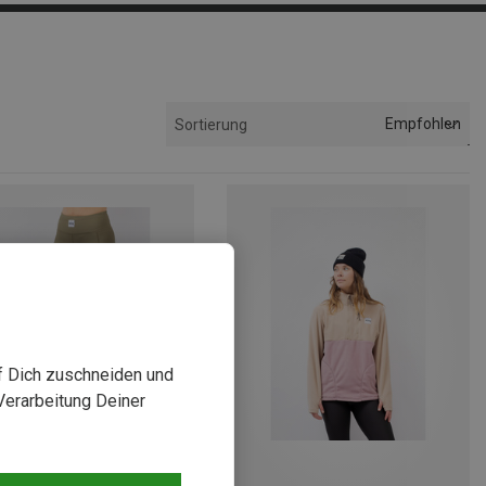
Empfohlen
Sortierung
uf Dich zuschneiden und
Verarbeitung Deiner