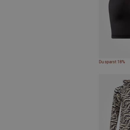
Du sparst 18%