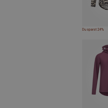
Du sparst 24%