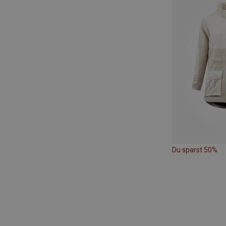
Du sparst 50%