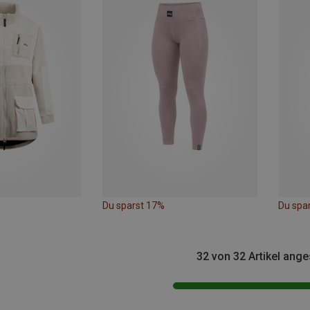
Du sparst 17%
Du spa
32 von 32 Artikel ang