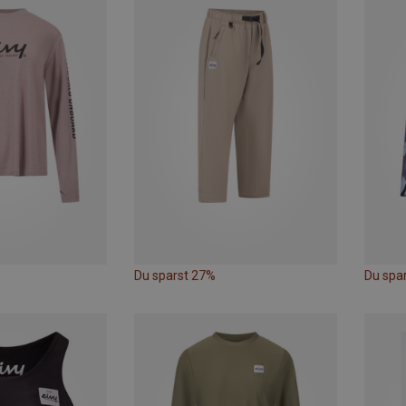
Du sparst 27%
Du spa