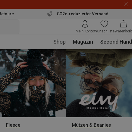
Retoure
CO2e-reduzierter Versand
Mein Konto
Wunschliste
Warenkorb
Shop
Magazin
Second Hand
Fleece
Mützen & Beanies