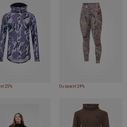
rst 25%
Du sparst 24%