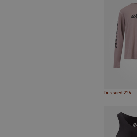
Du sparst 23%