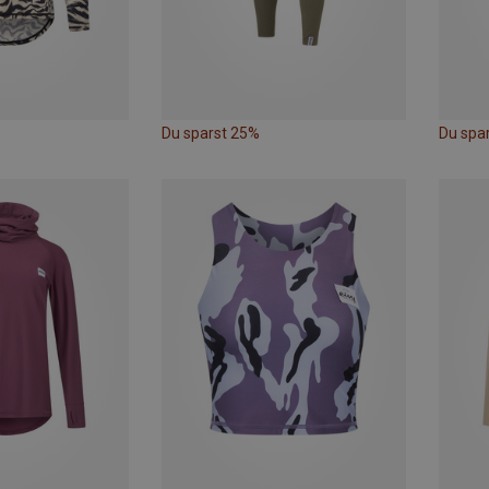
Du sparst 25%
Du spa