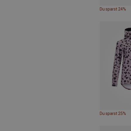
Du sparst 24%
Du sparst 25%