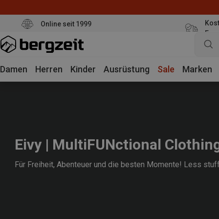
Kost
Online seit 1999
Eur
Damen
Herren
Kinder
Ausrüstung
Sale
Marken
Eivy | MultiFUNctional Clothin
Für Freiheit, Abenteuer und die besten Momente! Less stuf