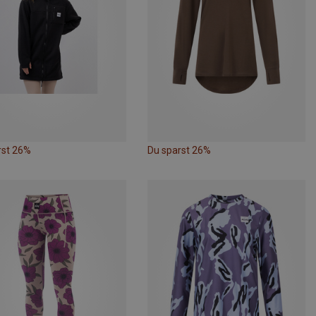
rst 26%
Du sparst 26%