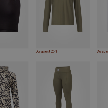
Du sparst 25%
Du spa