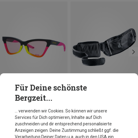
Für Deine schönste
Bergzeit...
Du sparst 54%
Du sparst 10%
… verwenden wir Cookies. So können wir unsere
Services für Dich optimieren, Inhalte auf Dich
zuschneiden und dir entsprechend personalisierte
Anzeigen zeigen. Deine Zustimmung schließt ggf. die
Verarbeitung Deiner Daten u.a. auch in den USA ein.