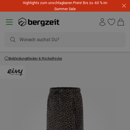
Highlights zum unschlagbaren Preis! Bis zu -60 % im
Summer Sale
Bekleidung
Kleider & Röcke
Röcke