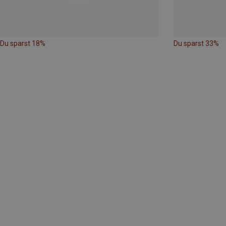
Du sparst 18%
Du sparst 33%