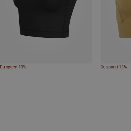
Du sparst 10%
Du sparst 13%