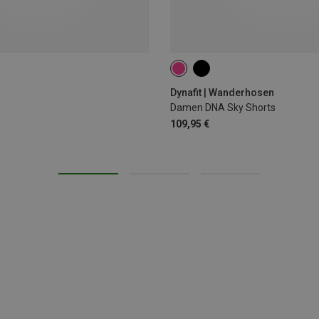
XL
Dynafit | Wanderhosen
Damen DNA Sky Shorts
109,95 €