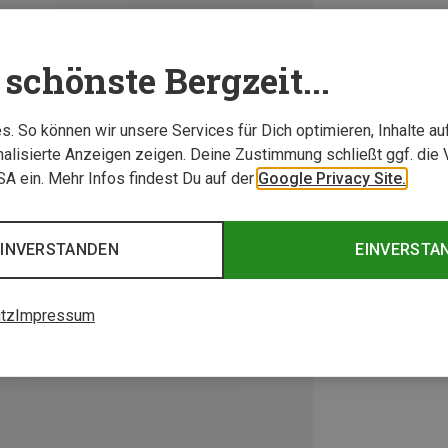
schönste Bergzeit...
. So können wir unsere Services für Dich optimieren, Inhalte a
alisierte Anzeigen zeigen. Deine Zustimmung schließt ggf. die 
USA ein. Mehr Infos findest Du auf der
Google Privacy Site.
EINVERSTANDEN
EINVERSTA
tz
Impressum