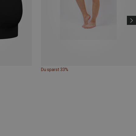
Du sparst 33%