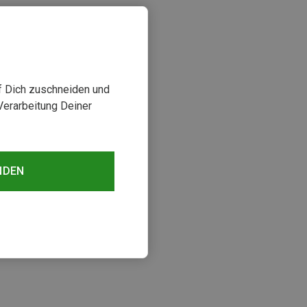
uf Dich zuschneiden und
Verarbeitung Deiner
NDEN