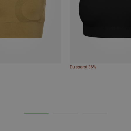
Du sparst 36%