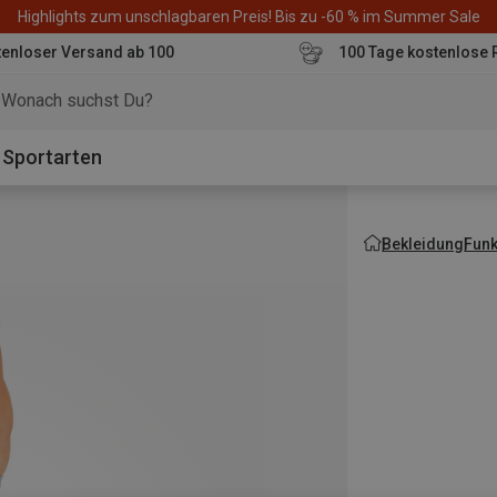
Highlights zum unschlagbaren Preis! Bis zu -60 % im Summer Sale
enloser Versand ab 100
100 Tage kostenlose 
o
Sportarten
Bekleidung
Fun