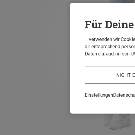
Für Deine 
… verwenden wir Cookies
dir entsprechend person
Daten u.a. auch in den 
NICHT 
Einstellungen
Datenschu