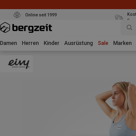
Kost
Online seit 1999
Eur
Damen
Herren
Kinder
Ausrüstung
Sale
Marken