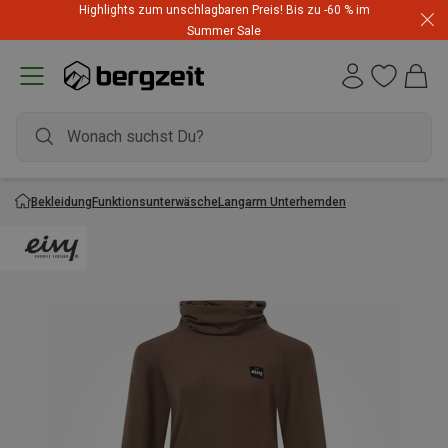
Highlights zum unschlagbaren Preis! Bis zu -60 % im
Summer Sale
Bekleidung
Funktionsunterwäsche
Langarm Unterhemden