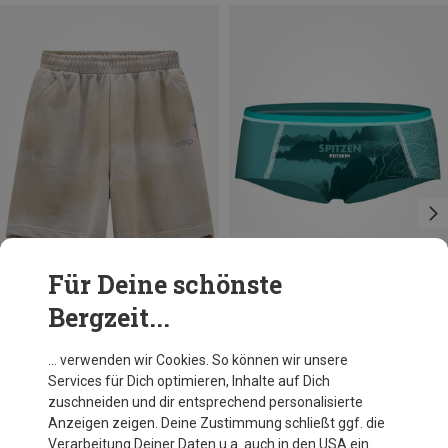
Für Deine schönste
Bergzeit...
Du sparst 29%
Du sparst 21%
… verwenden wir Cookies. So können wir unsere
Services für Dich optimieren, Inhalte auf Dich
zuschneiden und dir entsprechend personalisierte
Anzeigen zeigen. Deine Zustimmung schließt ggf. die
Verarbeitung Deiner Daten u.a. auch in den USA ein.