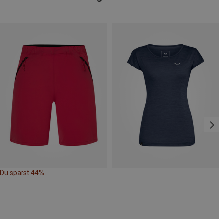
Du sparst 44%