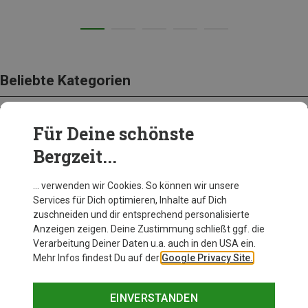
Beliebte Kategorien
Für Deine schönste
BEKLEIDUNG
Bergzeit...
… verwenden wir Cookies. So können wir unsere
Services für Dich optimieren, Inhalte auf Dich
zuschneiden und dir entsprechend personalisierte
Anzeigen zeigen. Deine Zustimmung schließt ggf. die
Verarbeitung Deiner Daten u.a. auch in den USA ein.
Mehr Infos findest Du auf der
Google Privacy Site.
EINVERSTANDEN