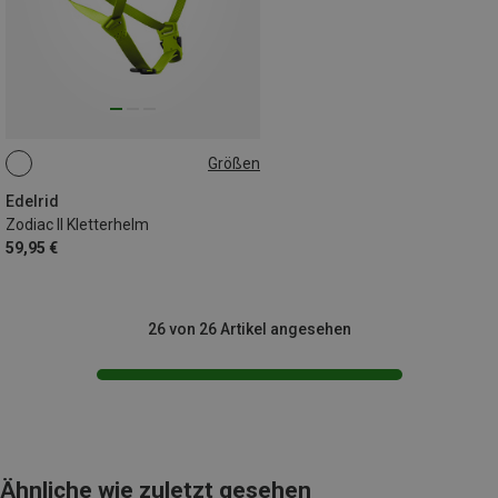
Größen
55-61CM
Edelrid
Zodiac II Kletterhelm
59,95 €
26 von 26 Artikel angesehen
Ähnliche wie zuletzt gesehen