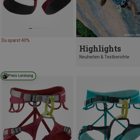
Du sparst 40%
Highlights
Neuheiten & Testberichte
Preis Leistung