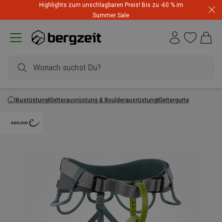
Highlights zum unschlagbaren Preis! Bis zu -60 % im
Summer Sale
Ausrüstung
Kletterausrüstung & Boulderausrüstung
Klettergurte