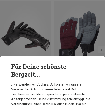
Für Deine schönste
Bergzeit...
Du sparst 19%
Du sparst 14%
… verwenden wir Cookies. So können wir unsere
Services für Dich optimieren, Inhalte auf Dich
zuschneiden und dir entsprechend personalisierte
Anzeigen zeigen. Deine Zustimmung schließt ggf. die
Verarbeitung Deiner Daten u.a. auch in den USA ein.