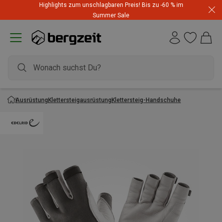
Highlights zum unschlagbaren Preis! Bis zu -60 % im
Summer Sale
Ausrüstung
Klettersteigausrüstung
Klettersteig-Handschuhe