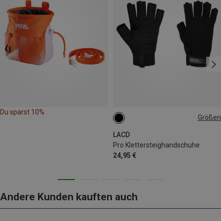
Du sparst 10%
Größen
S
M
L
XL
LACD
Pro Klettersteighandschuhe
24,95 €
Andere Kunden kauften auch