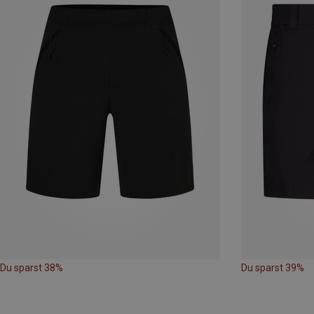
Du sparst 38%
Du sparst 39%