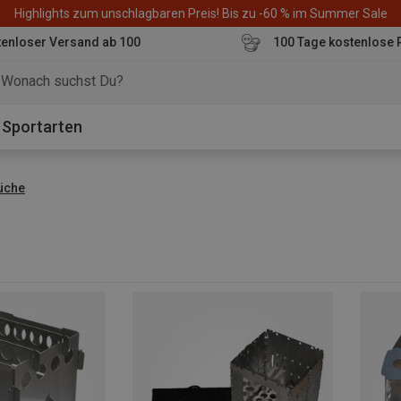
Highlights zum unschlagbaren Preis! Bis zu -60 % im Summer Sale
enloser Versand ab 100
100 Tage kostenlose 
o
Sportarten
üche