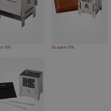
rst 10%
Du sparst 10%