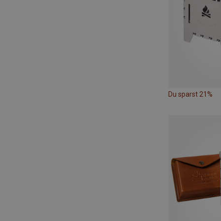
Du sparst 21%