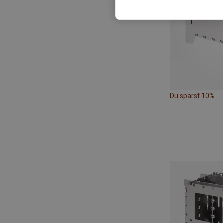
Du sparst 10%