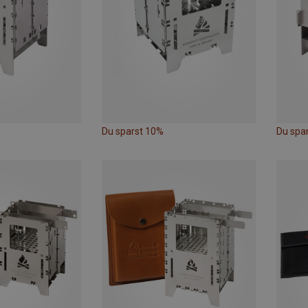
Du sparst 10%
Du spa