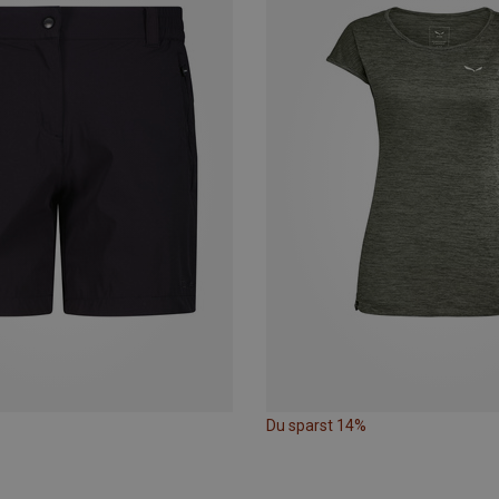
Du sparst 14%