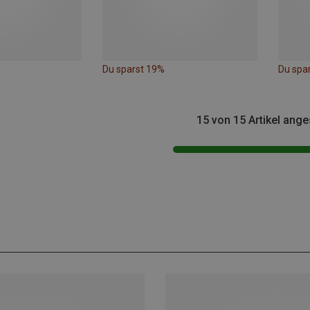
Du sparst 19%
Du spa
15 von 15 Artikel ang