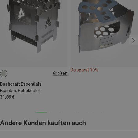
Du sparst 19%
Größen
ONE SIZE
Bushcraft Essentials
Bushbox Hobokocher
31,89 €
Andere Kunden kauften auch