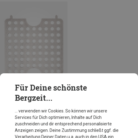
Für Deine schönste
Bergzeit...
Du sparst 19%
… verwenden wir Cookies. So können wir unsere
Services für Dich optimieren, Inhalte auf Dich
zuschneiden und dir entsprechend personalisierte
Anzeigen zeigen. Deine Zustimmung schließt ggf. die
Verarbeitung Deiner Daten u.a. auch in den USA ein.