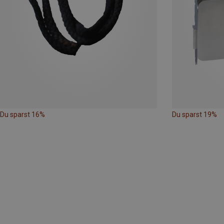
Du sparst 16%
Du sparst 19%