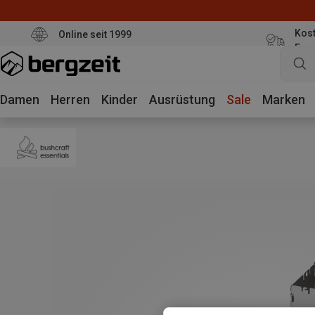
Kost
Online seit 1999
Eur
Damen
Herren
Kinder
Ausrüstung
Sale
Marken