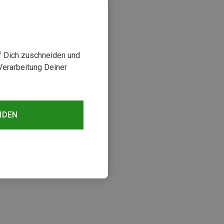
uf Dich zuschneiden und
Verarbeitung Deiner
NDEN