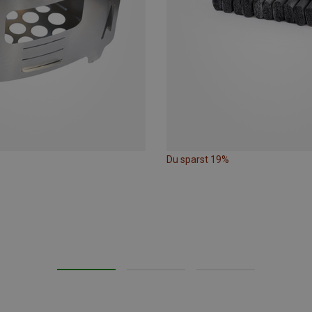
Du sparst 19%