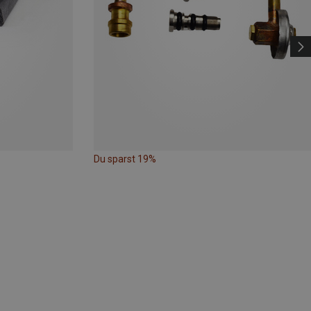
Du sparst 19%