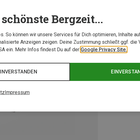
schönste Bergzeit...
. So können wir unsere Services für Dich optimieren, Inhalte a
alisierte Anzeigen zeigen. Deine Zustimmung schließt ggf. die 
USA ein. Mehr Infos findest Du auf der
Google Privacy Site.
EINVERSTANDEN
EINVERSTA
tz
Impressum