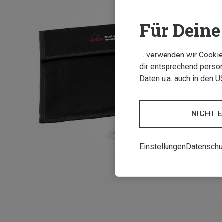
Für Deine 
… verwenden wir Cookies
dir entsprechend person
Daten u.a. auch in den 
NICHT 
Einstellungen
Datenschu