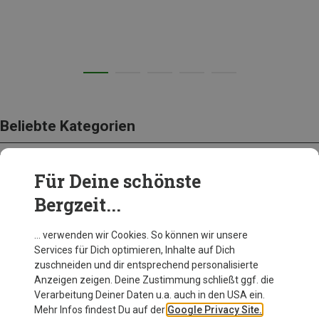
Beliebte Kategorien
Für Deine schönste
BEKLEIDUNG
Bergzeit...
… verwenden wir Cookies. So können wir unsere
Services für Dich optimieren, Inhalte auf Dich
zuschneiden und dir entsprechend personalisierte
Anzeigen zeigen. Deine Zustimmung schließt ggf. die
Verarbeitung Deiner Daten u.a. auch in den USA ein.
Mehr Infos findest Du auf der
Google Privacy Site.